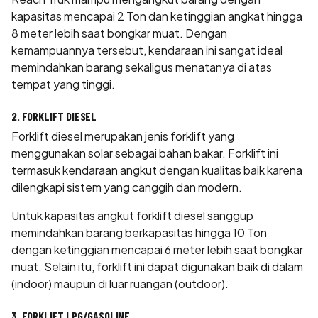
kapasitas mencapai 2 Ton dan ketinggian angkat hingga
8 meter lebih saat bongkar muat. Dengan
kemampuannya tersebut, kendaraan ini sangat ideal
memindahkan barang sekaligus menatanya di atas
tempat yang tinggi.
2. FORKLIFT DIESEL
Forklift diesel
merupakan jenis forklift yang
menggunakan solar sebagai bahan bakar. Forklift ini
termasuk kendaraan angkut dengan kualitas baik karena
dilengkapi sistem yang canggih dan modern.
Untuk kapasitas angkut forklift diesel sanggup
memindahkan barang berkapasitas hingga 10 Ton
dengan ketinggian mencapai 6 meter lebih saat bongkar
muat. Selain itu, forklift ini dapat digunakan baik di dalam
(indoor) maupun di luar ruangan (outdoor).
3. FORKLIFT LPG/GASOLINE