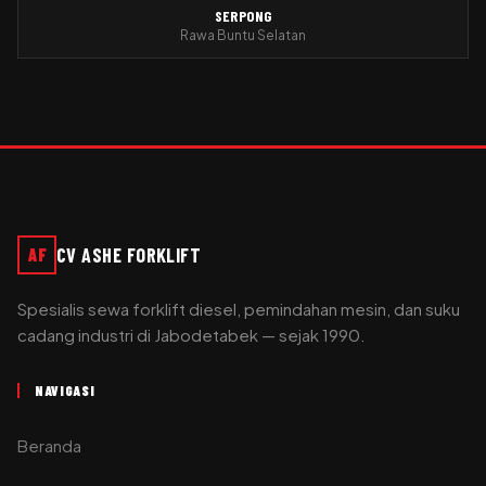
SERPONG
Rawa Buntu Selatan
CV ASHE FORKLIFT
AF
Spesialis sewa forklift diesel, pemindahan mesin, dan suku
cadang industri di Jabodetabek — sejak 1990.
NAVIGASI
Beranda