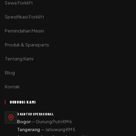
Sewa Forklift
Spesifikasi Forklift
Pemindahan Mesin
Produk & Spareparts
Tentang Kami
Blog
Kontak
HUBUNGI KAMI
3 KANTOR OPERASIONAL
Bogor
— Gunung Putri KM 6
Tangerang
— Jatiuwung KM 5