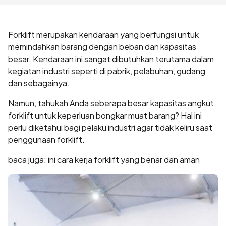
Forklift merupakan kendaraan yang berfungsi untuk
memindahkan barang dengan beban dan kapasitas
besar. Kendaraan ini sangat dibutuhkan terutama dalam
kegiatan industri seperti di pabrik, pelabuhan, gudang
dan sebagainya.
Namun, tahukah Anda seberapa besar kapasitas angkut
forklift untuk keperluan bongkar muat barang? Hal ini
perlu diketahui bagi pelaku industri agar tidak keliru saat
penggunaan forklift.
baca juga:
ini cara kerja forklift yang benar dan aman