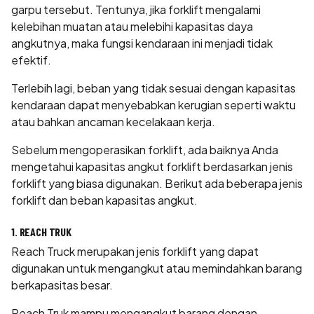
garpu tersebut. Tentunya, jika forklift mengalami
kelebihan muatan atau melebihi kapasitas daya
angkutnya, maka fungsi kendaraan ini menjadi tidak
efektif.
Terlebih lagi, beban yang tidak sesuai dengan kapasitas
kendaraan dapat menyebabkan kerugian seperti waktu
atau bahkan ancaman kecelakaan kerja.
Sebelum
mengoperasikan forklift
, ada baiknya Anda
mengetahui kapasitas angkut forklift berdasarkan jenis
forklift yang biasa digunakan. Berikut ada beberapa jenis
forklift dan beban kapasitas angkut.
1. REACH TRUK
Reach Truck merupakan jenis forklift yang dapat
digunakan untuk mengangkut atau memindahkan barang
berkapasitas besar.
Reach Truk mampu mengangkut barang dengan