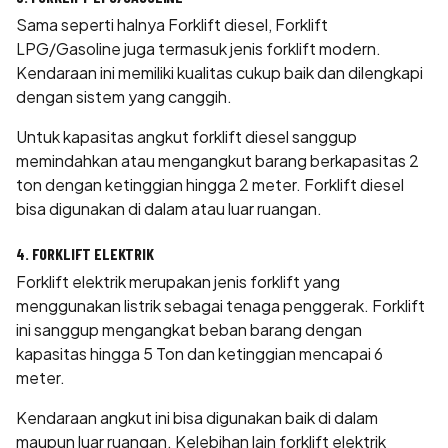
Sama seperti halnya Forklift diesel, Forklift
LPG/Gasoline juga termasuk jenis forklift modern.
Kendaraan ini memiliki kualitas cukup baik dan dilengkapi
dengan sistem yang canggih.
Untuk kapasitas angkut forklift diesel sanggup
memindahkan atau mengangkut barang berkapasitas 2
ton dengan ketinggian hingga 2 meter. Forklift diesel
bisa digunakan di dalam atau luar ruangan.
4. FORKLIFT ELEKTRIK
Forklift elektrik merupakan jenis forklift yang
menggunakan listrik sebagai tenaga penggerak. Forklift
ini sanggup mengangkat beban barang dengan
kapasitas hingga 5 Ton dan ketinggian mencapai 6
meter.
Kendaraan angkut ini bisa digunakan baik di dalam
maupun luar ruangan. Kelebihan lain forklift elektrik