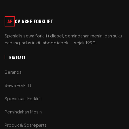
CV ASHE FORKLIFT
AF
Spesialis sewa forklift diesel, pemindahan mesin, dan suku
cadang industri di Jabodetabek — sejak 1990.
NAVIGASI
Beranda
Sewa Forklift
Spesifikasi Forklift
Pemindahan Mesin
Produk & Spareparts