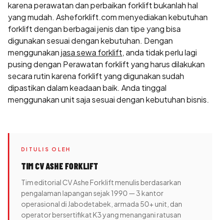
karena perawatan dan perbaikan forklift bukanlah hal
yang mudah. Asheforklift.com menyediakan kebutuhan
forklift dengan berbagai jenis dan tipe yang bisa
digunakan sesuai dengan kebutuhan. Dengan
menggunakan
jasa sewa forklift
, anda tidak perlu lagi
pusing dengan Perawatan forklift yang harus dilakukan
secara rutin karena forklift yang digunakan sudah
dipastikan dalam keadaan baik. Anda tinggal
menggunakan unit saja sesuai dengan kebutuhan bisnis.
DITULIS OLEH
TIM CV ASHE FORKLIFT
Tim editorial CV Ashe Forklift menulis berdasarkan
pengalaman lapangan sejak 1990 — 3 kantor
operasional di Jabodetabek, armada 50+ unit, dan
operator bersertifikat K3 yang menangani ratusan