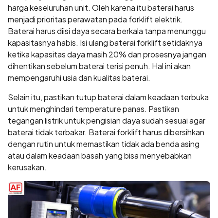
harga keseluruhan unit. Oleh karena itu baterai harus
menjadi prioritas perawatan pada forklift elektrik.
Baterai harus diisi daya secara berkala tanpa menunggu
kapasitasnya habis. Isi ulang baterai forklift setidaknya
ketika kapasitas daya masih 20% dan prosesnya jangan
dihentikan sebelum baterai terisi penuh. Hal ini akan
mempengaruhi usia dan kualitas baterai.
Selain itu, pastikan tutup baterai dalam keadaan terbuka
untuk menghindari temperature panas. Pastikan
tegangan listrik untuk pengisian daya sudah sesuai agar
baterai tidak terbakar. Baterai forklift harus dibersihkan
dengan rutin untuk memastikan tidak ada benda asing
atau dalam keadaan basah yang bisa menyebabkan
kerusakan.