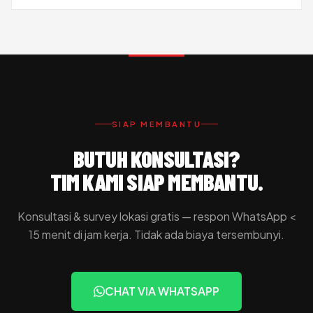
SIAP MEMBANTU
BUTUH KONSULTASI?
TIM KAMI SIAP MEMBANTU.
Konsultasi & survey lokasi gratis — respon WhatsApp <
15 menit di jam kerja. Tidak ada biaya tersembunyi.
CHAT VIA WHATSAPP