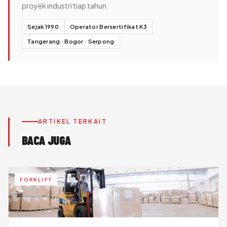
proyek industri tiap tahun.
Sejak 1990
Operator Bersertifikat K3
Tangerang · Bogor · Serpong
ARTIKEL TERKAIT
BACA JUGA
FORKLIFT