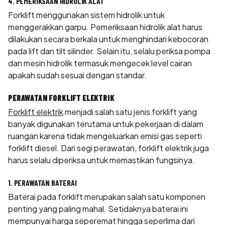
4. PEMERIKSAAN HIDROLIK ALAT
Forklift menggunakan sistem hidrolik untuk
menggerakkan garpu. Pemeriksaan hidrolik alat harus
dilakukan secara berkala untuk menghindari kebocoran
pada lift dan tilt silinder. Selain itu, selalu periksa pompa
dan mesin hidrolik termasuk mengecek level cairan
apakah sudah sesuai dengan standar.
PERAWATAN FORKLIFT ELEKTRIK
Forklift elektrik
menjadi salah satu jenis forklift yang
banyak digunakan terutama untuk pekerjaan di dalam
ruangan karena tidak mengeluarkan emisi gas seperti
forklift diesel. Dari segi perawatan, forklift elektrik juga
harus selalu diperiksa untuk memastikan fungsinya.
1. PERAWATAN BATERAI
Baterai pada forklift merupakan salah satu komponen
penting yang paling mahal. Setidaknya baterai ini
mempunyai harga seperemat hingga seperlima dari