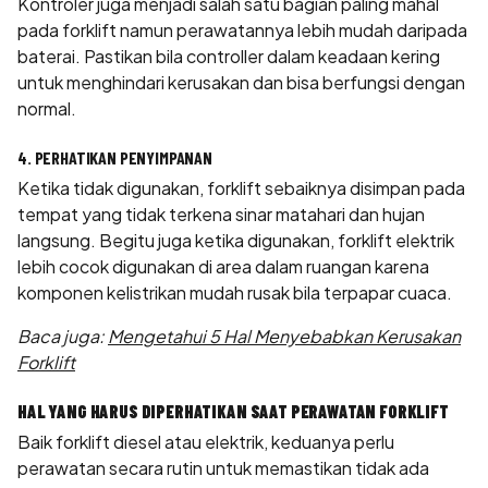
Kontroler juga menjadi salah satu bagian paling mahal
pada forklift namun perawatannya lebih mudah daripada
baterai. Pastikan bila controller dalam keadaan kering
untuk menghindari kerusakan dan bisa berfungsi dengan
normal.
4. PERHATIKAN PENYIMPANAN
Ketika tidak digunakan, forklift sebaiknya disimpan pada
tempat yang tidak terkena sinar matahari dan hujan
langsung. Begitu juga ketika digunakan, forklift elektrik
lebih cocok digunakan di area dalam ruangan karena
komponen kelistrikan mudah rusak bila terpapar cuaca.
Baca juga:
Mengetahui 5 Hal Menyebabkan Kerusakan
Forklift
HAL YANG HARUS DIPERHATIKAN SAAT PERAWATAN FORKLIFT
Baik forklift diesel atau elektrik, keduanya perlu
perawatan secara rutin untuk memastikan tidak ada