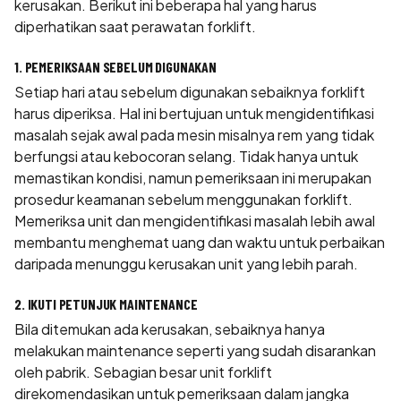
kerusakan. Berikut ini beberapa hal yang harus
diperhatikan saat perawatan forklift.
1. PEMERIKSAAN SEBELUM DIGUNAKAN
Setiap hari atau sebelum digunakan sebaiknya forklift
harus diperiksa. Hal ini bertujuan untuk mengidentifikasi
masalah sejak awal pada mesin misalnya rem yang tidak
berfungsi atau kebocoran selang. Tidak hanya untuk
memastikan kondisi, namun pemeriksaan ini merupakan
prosedur keamanan sebelum menggunakan forklift.
Memeriksa unit dan mengidentifikasi masalah lebih awal
membantu menghemat uang dan waktu untuk perbaikan
daripada menunggu kerusakan unit yang lebih parah.
2. IKUTI PETUNJUK MAINTENANCE
Bila ditemukan ada kerusakan, sebaiknya hanya
melakukan maintenance seperti yang sudah disarankan
oleh pabrik. Sebagian besar unit forklift
direkomendasikan untuk pemeriksaan dalam jangka