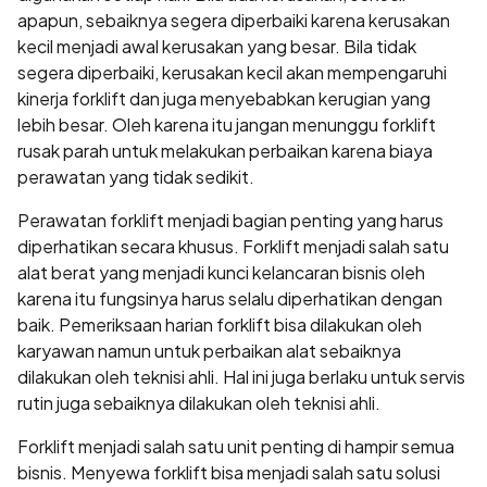
apapun, sebaiknya segera diperbaiki karena kerusakan
kecil menjadi awal kerusakan yang besar. Bila tidak
segera diperbaiki, kerusakan kecil akan mempengaruhi
kinerja forklift dan juga menyebabkan kerugian yang
lebih besar. Oleh karena itu jangan menunggu forklift
rusak parah untuk melakukan perbaikan karena biaya
perawatan yang tidak sedikit.
Perawatan forklift menjadi bagian penting yang harus
diperhatikan secara khusus. Forklift menjadi salah satu
alat berat yang menjadi kunci kelancaran bisnis oleh
karena itu fungsinya harus selalu diperhatikan dengan
baik. Pemeriksaan harian forklift bisa dilakukan oleh
karyawan namun untuk perbaikan alat sebaiknya
dilakukan oleh teknisi ahli. Hal ini juga berlaku untuk servis
rutin juga sebaiknya dilakukan oleh teknisi ahli.
Forklift menjadi salah satu unit penting di hampir semua
bisnis. Menyewa forklift bisa menjadi salah satu solusi