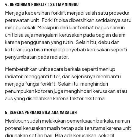
4. BERSIHKAN FORKLIFT SETIAP MINGGU
Menjaga kebersihan forklift menjadi salah satu prosedur
perawatan unit. Forklift bisa dibersihkan setidaknya satu
minggu sekali. Meskipun dari luar terlihat bagus namun
unit bisa saja mengalami kerusakan pada bagian dalam
karena penggunaan yang rutin. Selain itu, debu dan
kotoran juga bisa menjadi penyebab kerusakan seperti
penyumbatan pada radiator.
Membersihkan unit secara berkala seperti meniup
radiator, mengganti filter, dan sejenisnya membantu
menjaga fungsi forklift. Selain itu, menghindari
penumpukan kotoran juga menghindari kerusakan atau
aus yang disebabkan karena faktor eksternal.
5. SEGERA PERBAIKI BILA ADA MASALAH
Meskipun sudah melakukan pemeriksaan berkala, namun
potensi kerusakan masih tetap ada terutama karena unit
digunakan setiap hari. Bila ada kerusakan, sekecil