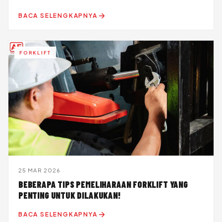
BACA SELENGKAPNYA
FORKLIFT
25 MAR 2026
BEBERAPA TIPS PEMELIHARAAN FORKLIFT YANG
PENTING UNTUK DILAKUKAN!
BACA SELENGKAPNYA