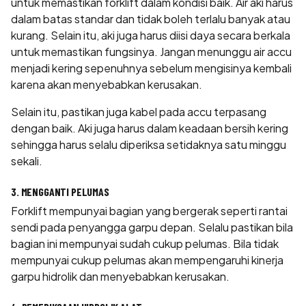
untuk memastikan forklift dalam kondisi baik. Air aki harus
dalam batas standar dan tidak boleh terlalu banyak atau
kurang. Selain itu, aki juga harus diisi daya secara berkala
untuk memastikan fungsinya. Jangan menunggu air accu
menjadi kering sepenuhnya sebelum mengisinya kembali
karena akan menyebabkan kerusakan.
Selain itu, pastikan juga kabel pada accu terpasang
dengan baik. Aki juga harus dalam keadaan bersih kering
sehingga harus selalu diperiksa setidaknya satu minggu
sekali.
3. MENGGANTI PELUMAS
Forklift mempunyai bagian yang bergerak seperti rantai
sendi pada penyangga garpu depan. Selalu pastikan bila
bagian ini mempunyai sudah cukup pelumas. Bila tidak
mempunyai cukup pelumas akan mempengaruhi kinerja
garpu hidrolik dan menyebabkan kerusakan.