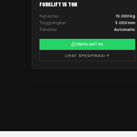
FORKLIFT 15 TON
Kapasitas
15.000 kg
Tinggi Angkat
3.000 mm
Transmisi
Automatic
TANYA UNIT INI
LIHAT SPESIFIKASI