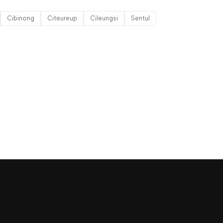
Cibinong
Citeureup
Cileungsi
Sentul