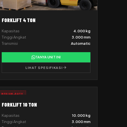
FORKLIFT 4 TON
Kapasitas
4.000 kg
Tinggi Angkat
3.000 mm
Transmisi
Automatic
TANYA UNIT INI
LIHAT SPESIFIKASI
MEDIUM-DUTY
FORKLIFT 10 TON
Kapasitas
10.000 kg
Tinggi Angkat
3.000 mm