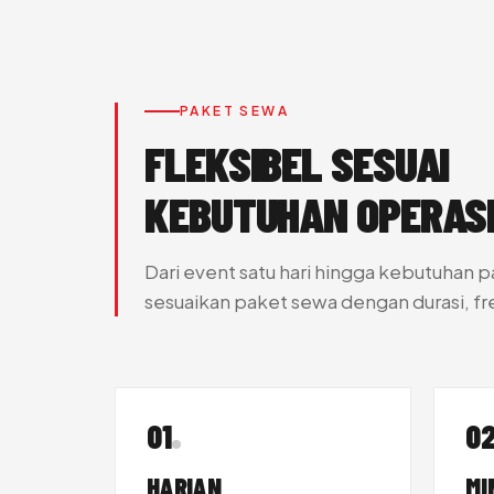
PAKET SEWA
FLEKSIBEL SESUAI
KEBUTUHAN OPERAS
Dari event satu hari hingga kebutuhan 
sesuaikan paket sewa dengan durasi, fr
01
0
HARIAN
MI