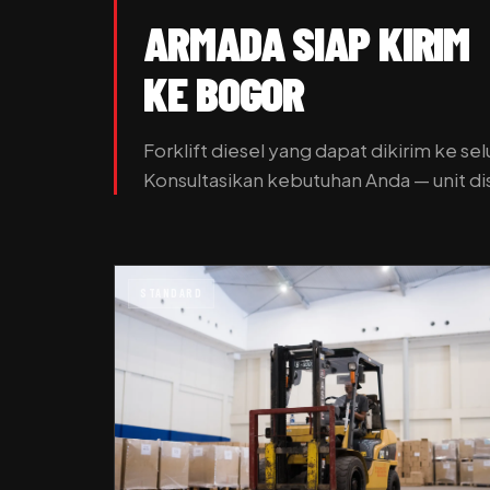
ARMADA SIAP KIRIM
KE BOGOR
Forklift diesel yang dapat dikirim ke se
Konsultasikan kebutuhan Anda — unit dis
STANDARD