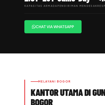
KAPASITAS ARMADA
PENGIRIMAN MENDESAK
RES
CHAT VIA WHATSAPP
MELAYANI BOGOR
KANTOR UTAMA DI GU
BOGOR