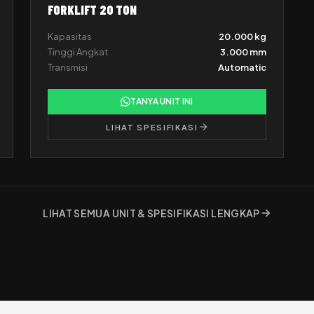
FORKLIFT 20 TON
Kapasitas
20.000 kg
Tinggi Angkat
3.000 mm
Transmisi
Automatic
TANYA UNIT INI
LIHAT SPESIFIKASI
LIHAT SEMUA UNIT & SPESIFIKASI LENGKAP