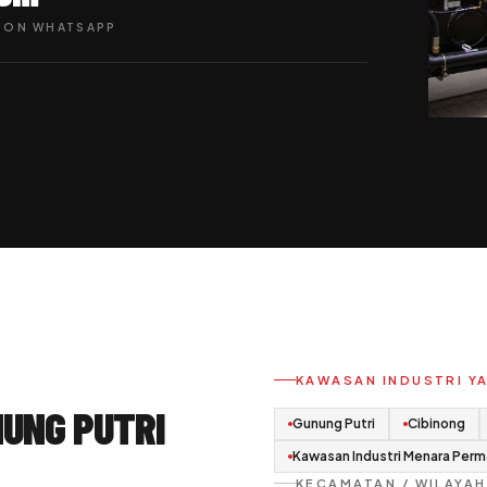
PON WHATSAPP
KAWASAN INDUSTRI YA
NUNG PUTRI
Gunung Putri
Cibinong
Kawasan Industri Menara Perm
KECAMATAN / WILAYAH