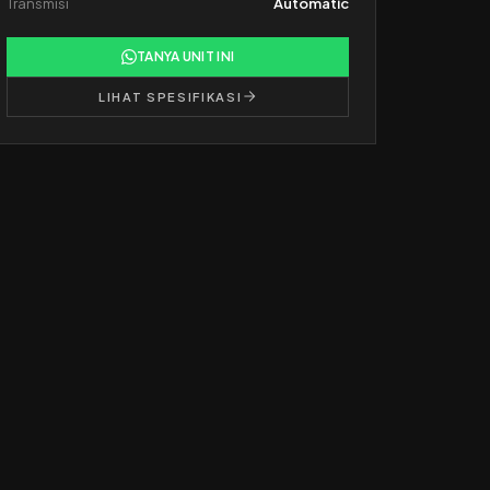
Transmisi
Automatic
TANYA UNIT INI
LIHAT SPESIFIKASI