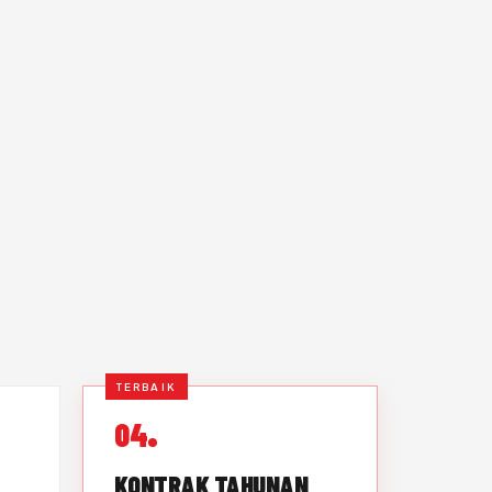
TERBAIK
04
KONTRAK TAHUNAN