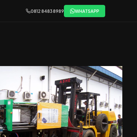
0812 8483 8989
WHATSAPP