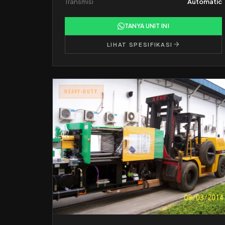
Transmisi
Automatic
TANYA UNIT INI
LIHAT SPESIFIKASI
HEAVY-DUTY