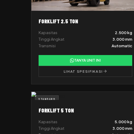
FORKLIFT 2.5 TON
Kapasitas
2.500 kg
Tinggi Angkat
3.000 mm
Transmisi
Automatic
TANYA UNIT INI
LIHAT SPESIFIKASI
STANDARD
FORKLIFT 5 TON
Kapasitas
5.000 kg
Tinggi Angkat
3.000 mm