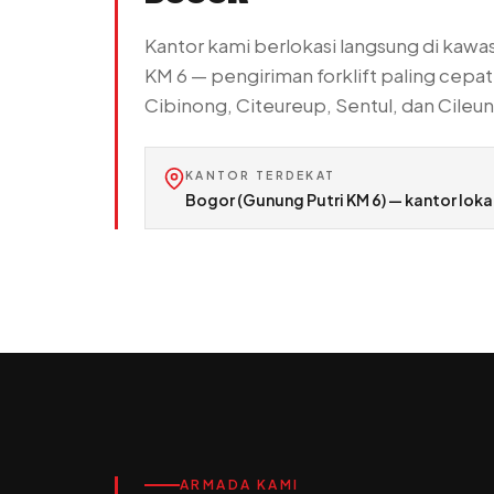
Kantor kami berlokasi langsung di kawas
KM 6 — pengiriman forklift paling cepa
Cibinong, Citeureup, Sentul, dan Cileun
KANTOR TERDEKAT
Bogor (Gunung Putri KM 6) — kantor lokal
ARMADA KAMI