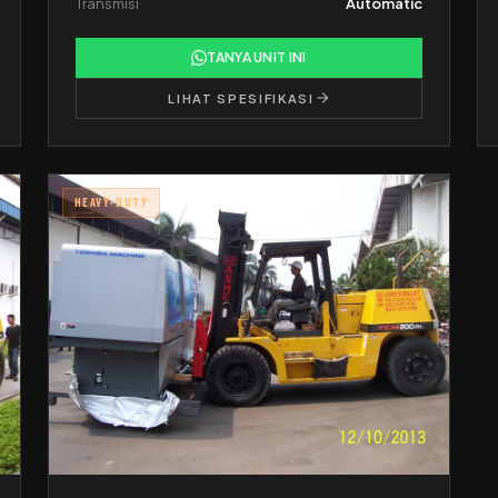
Transmisi
Automatic
TANYA UNIT INI
LIHAT SPESIFIKASI
HEAVY-DUTY