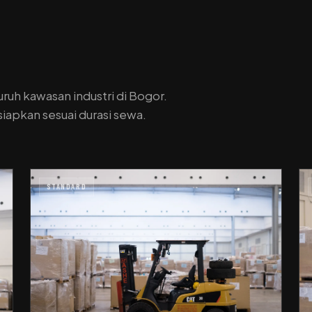
luruh kawasan industri di Bogor.
iapkan sesuai durasi sewa.
STANDARD