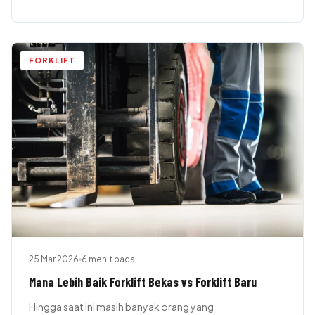
FORKLIFT
25 Mar 2026
6 menit baca
Mana Lebih Baik Forklift Bekas vs Forklift Baru
Hingga saat ini masih banyak orang yang