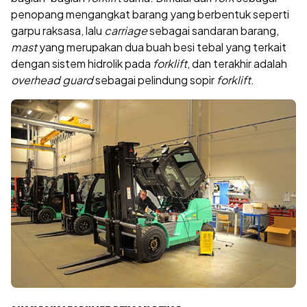
penopang mengangkat barang yang berbentuk seperti
garpu raksasa, lalu
carriage
sebagai sandaran barang,
mast
yang merupakan dua buah besi tebal yang terkait
dengan sistem hidrolik pada
forklift
, dan terakhir adalah
overhead guard
sebagai pelindung sopir
forklift
.