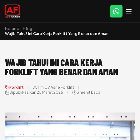
Beranda
›
Blog
›
Wajib Tahu! Ini Cara Kerja Forklift Yang Benar dan Aman
WAJIB TAHU! INI CARA KERJA
FORKLIFT YANG BENAR DAN AMAN
Forklift
Tim CV Ashe Forklift
Dipublikasikan 25 Maret 2026
3 menit baca