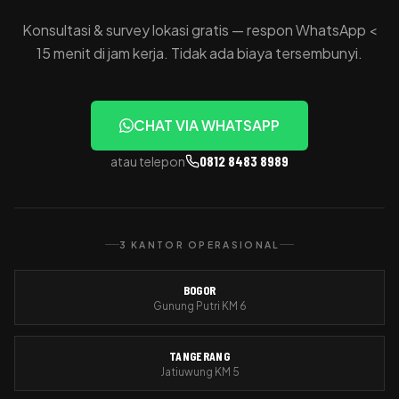
Konsultasi & survey lokasi gratis — respon WhatsApp <
15 menit di jam kerja. Tidak ada biaya tersembunyi.
CHAT VIA WHATSAPP
0812 8483 8989
atau telepon
3 KANTOR OPERASIONAL
BOGOR
Gunung Putri KM 6
TANGERANG
Jatiuwung KM 5