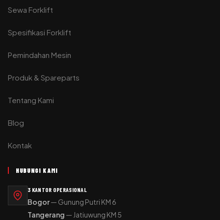
Sewa Forklift
Spesifikasi Forklift
Pemindahan Mesin
Produk & Spareparts
Tentang Kami
Blog
Kontak
HUBUNGI KAMI
3 KANTOR OPERASIONAL
Bogor
— Gunung Putri KM 6
Tangerang
— Jatiuwung KM 5