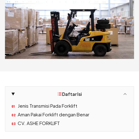
Daftar Isi
Jenis Transmisi Pada Forklift
01
Aman Pakai Forklift dengan Benar
02
CV. ASHE FORKLIFT
03