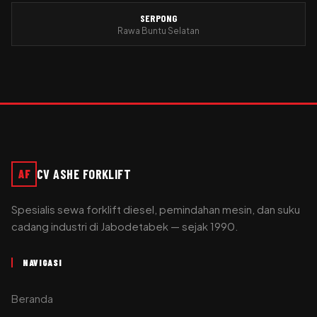
SERPONG
Rawa Buntu Selatan
CV ASHE FORKLIFT
AF
Spesialis sewa forklift diesel, pemindahan mesin, dan suku
cadang industri di Jabodetabek — sejak 1990.
NAVIGASI
Beranda