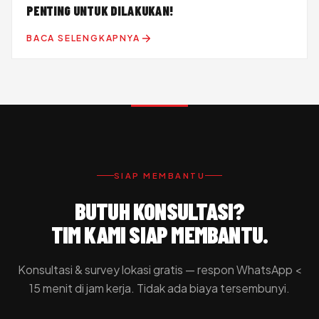
PENTING UNTUK DILAKUKAN!
BACA SELENGKAPNYA
SIAP MEMBANTU
BUTUH KONSULTASI?
TIM KAMI SIAP MEMBANTU.
Konsultasi & survey lokasi gratis — respon WhatsApp <
15 menit di jam kerja. Tidak ada biaya tersembunyi.