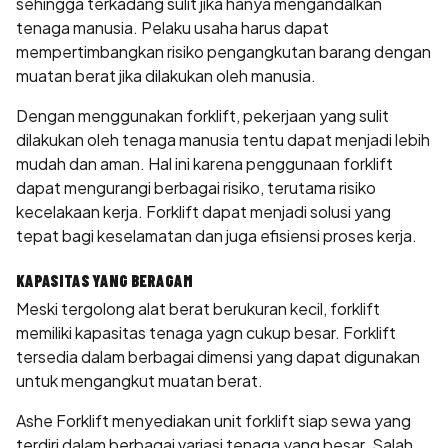
sehingga terkadang sulit jika hanya mengandalkan
tenaga manusia. Pelaku usaha harus dapat
mempertimbangkan risiko pengangkutan barang dengan
muatan berat jika dilakukan oleh manusia.
Dengan menggunakan forklift, pekerjaan yang sulit
dilakukan oleh tenaga manusia tentu dapat menjadi lebih
mudah dan aman. Hal ini karena penggunaan forklift
dapat mengurangi berbagai risiko, terutama risiko
kecelakaan kerja. Forklift dapat menjadi solusi yang
tepat bagi keselamatan dan juga efisiensi proses kerja.
KAPASITAS YANG BERAGAM
Meski tergolong alat berat berukuran kecil, forklift
memiliki kapasitas tenaga yagn cukup besar. Forklift
tersedia dalam berbagai dimensi yang dapat digunakan
untuk mengangkut muatan berat.
Ashe Forklift menyediakan unit forklift siap sewa yang
terdiri dalam berbagai variasi tenaga yang besar. Salah