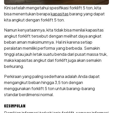
Kini setelah mengetahui spesifikasi forklift 5 ton, kita
bisa menentukan berapa
kapasitas
barang yang dapat
kita angkut dengan forklift 5 ton.
Namun kenyataannya, kita tidak bisa menilai kapasitas
angkut forklift tersebut dengan melihat daya angkat
beban aman maksimumnya. Hal ini karena setiap
peralatan memiliki performa yang berbeda. Semakin
tinggi atau jauh letak suatu benda dari pusat massa truk,
maka kapasitas angkut dari forklift juga akan semakin
berkurang.
Perkiraan yang paling sederhana adalah Anda dapat
mengangkut beban hingga 3,5 ton dengan
menggunakan forklift 5 ton untuk barang-barang
standar berdimensi normal.
KESIMPULAN
Demikian informasi terkait jenis forklift, semoga informasi