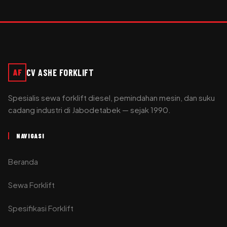
CV ASHE FORKLIFT
AF
Spesialis sewa forklift diesel, pemindahan mesin, dan suku
cadang industri di Jabodetabek — sejak 1990.
NAVIGASI
Beranda
Sewa Forklift
Spesifikasi Forklift