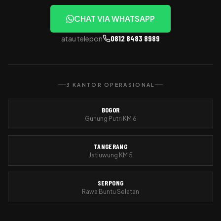
CHAT VIA WHATSAPP
0812 8483 8989
atau telepon
3 KANTOR OPERASIONAL
BOGOR
Gunung Putri KM 6
TANGERANG
Jatiuwung KM 5
SERPONG
Rawa Buntu Selatan