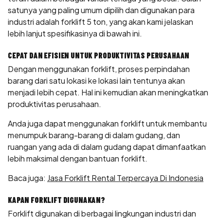
satunya yang paling umum dipilih dan digunakan para
industri adalah forklift 5 ton, yang akan kami jelaskan
lebih lanjut spesifikasinya di bawah ini.
CEPAT DAN EFISIEN UNTUK PRODUKTIVITAS PERUSAHAAN
Dengan menggunakan forklift, proses perpindahan
barang dari satu lokasi ke lokasi lain tentunya akan
menjadi lebih cepat. Hal ini kemudian akan meningkatkan
produktivitas perusahaan.
Anda juga dapat menggunakan forklift untuk membantu
menumpuk barang-barang di dalam gudang, dan
ruangan yang ada di dalam gudang dapat dimanfaatkan
lebih maksimal dengan bantuan forklift.
Baca juga:
Jasa Forklift Rental Terpercaya Di Indonesia
KAPAN FORKLIFT DIGUNAKAN?
Forklift digunakan di berbagai lingkungan industri dan