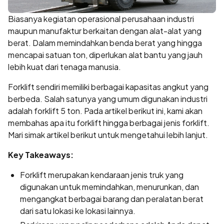
Biasanya kegiatan operasional perusahaan industri
maupun manufaktur berkaitan dengan alat-alat yang
berat. Dalam memindahkan benda berat yang hingga
mencapai satuan ton, diperlukan alat bantu yang jauh
lebih kuat dari tenaga manusia.
Forklift sendiri memiliki berbagai kapasitas angkut yang
berbeda. Salah satunya yang umum digunakan industri
adalah forklift 5 ton. Pada artikel berikut ini, kami akan
membahas apa itu forklift hingga berbagai jenis forklift.
Mari simak artikel berikut untuk mengetahui lebih lanjut.
Key Takeaways:
Forklift merupakan kendaraan jenis truk yang
digunakan untuk memindahkan, menurunkan, dan
mengangkat berbagai barang dan peralatan berat
dari satu lokasi ke lokasi lainnya.