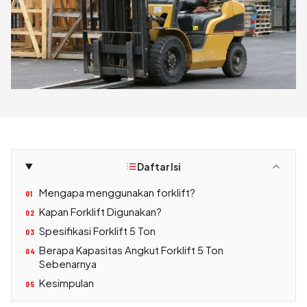
Daftar Isi
Mengapa menggunakan forklift?
01
Kapan Forklift Digunakan?
02
Spesifikasi Forklift 5 Ton
03
Berapa Kapasitas Angkut Forklift 5 Ton
04
Sebenarnya
Kesimpulan
05