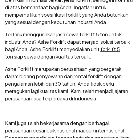
di atas bermanfaat bagi Anda. Ingatlah untuk
memperhatikan spesifikasi forklift yang Anda butuhkan
yang sesuai dengan kebutuhan industri Anda.
Tertarik menggunakan jasa sewa forklift 5 ton untuk
industri Anda? Ashe Forklift dapat menjadi solusi terbaik
bagi Anda. Ashe Forklift menyediakan unit
forklift 5
ton
siap sewa dengan kualitas terbaik.
Ashe Forklift merupakan perusahaan yang bergerak
dalam bidang penyewaan dan rental forklift dengan
pengalaman lebih dari 30 tahun. Anda tidak perlu
meragukan lagi kualitas kami. Kami telah menjadi jajaran
perusahaan jasa terpercaya di Indonesia.
Kami juga telah bekerjasama dengan berbagai
perusahaan besar baik nasional maupun internasional.
Dengan menyediakan tenaga kerja dan operator pilihan