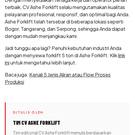
terbaik, CV Ashe Forklift selalu mengutamakan kualitas
pelayanan profesional, responsif, dan optimal bagi Anda.
Ashe Forklift telah tersebar di beberapa lokasi seperti
Bogor, Tangerang, dan Serpong, sehingga Anda dapat
dengan mudah menjangkau kami.
Jadi tunggu apa lagi? Penuhi kebutuhan industri Anda
dengan menyewa forklift 5 ton di Ashe Forklift. Klik
link
ini
untuk mengetahui lebih lanjut.
Baca juga:
Kenali 5 Jenis Aliran atau Flow Proses
Produksi
DITULIS OLEH
TIM CV ASHE FORKLIFT
Tim editorial CV Ashe Forklift menulis berdasarkan