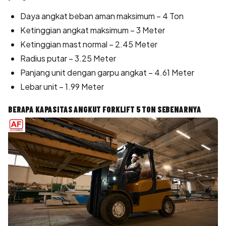
Daya angkat beban aman maksimum – 4 Ton
Ketinggian angkat maksimum – 3 Meter
Ketinggian mast normal – 2.45 Meter
Radius putar – 3.25 Meter
Panjang unit dengan garpu angkat – 4.61 Meter
Lebar unit – 1.99 Meter
BERAPA KAPASITAS ANGKUT FORKLIFT 5 TON SEBENARNYA