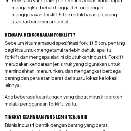
Perkiraan yang paling sederhana adalah Anda dapat
mengangkut beban hingga 3,5 ton dengan
menggunakan forklift 5 ton untuk barang-barang
standar berdimensi normal.
MENGAPA MENGGUNAKAN FORKLIFT?
Sebelum kita memasuki spesifikasi forklift 5 ton, penting
bagi kita untuk mengetahui terlebih dahulu apa itu
forklift dan mengapa alat ini dibutuhkan industri. Forklift
merupakan kendaraan jenis truk yang digunakan untuk
memindahkan, menurunkan, dan mengangkat berbagai
barang dan peralatan berat dari suatu lokasi ke lokasi
lainnya.
Ada beberapa keuntungan yang dapat industri peroleh
melalui penggunaan forklift, yaitu:
TINGKAT KEAMANAN YANG LEBIH TERJAMIN
Bisnis industri identik dengan barang yang berat,