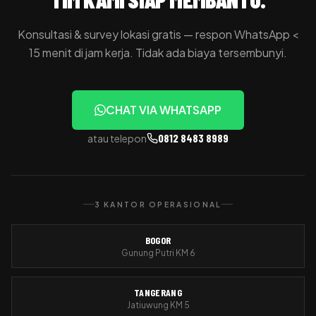
Konsultasi & survey lokasi gratis — respon WhatsApp <
15 menit di jam kerja. Tidak ada biaya tersembunyi.
CHAT VIA WHATSAPP
0812 8483 8989
atau telepon
3 KANTOR OPERASIONAL
BOGOR
Gunung Putri KM 6
TANGERANG
Jatiuwung KM 5