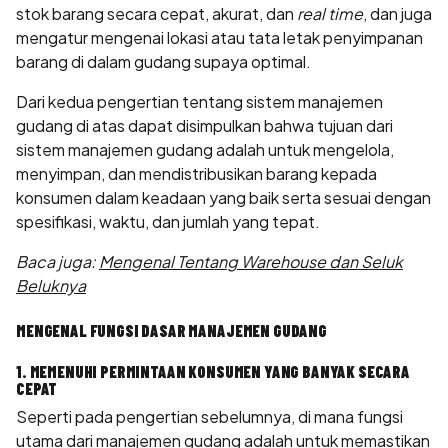
stok barang secara cepat, akurat, dan
real time
, dan juga
mengatur mengenai lokasi atau tata letak penyimpanan
barang di dalam gudang supaya optimal.
Dari kedua pengertian tentang sistem manajemen
gudang di atas dapat disimpulkan bahwa tujuan dari
sistem manajemen gudang adalah untuk mengelola,
menyimpan, dan mendistribusikan barang kepada
konsumen dalam keadaan yang baik serta sesuai dengan
spesifikasi, waktu, dan jumlah yang tepat.
Baca juga:
Mengenal Tentang Warehouse dan Seluk
Beluknya
MENGENAL FUNGSI DASAR MANAJEMEN GUDANG
1. MEMENUHI PERMINTAAN KONSUMEN YANG BANYAK SECARA
CEPAT
Seperti pada pengertian sebelumnya, di mana fungsi
utama dari manajemen gudang adalah untuk memastikan