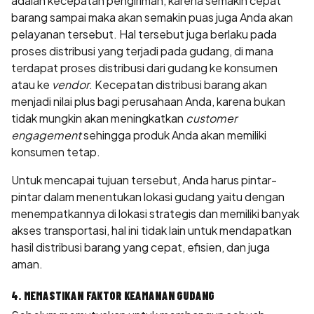
adalah kecepatan pengiriman, karena semakin cepat
barang sampai maka akan semakin puas juga Anda akan
pelayanan tersebut. Hal tersebut juga berlaku pada
proses distribusi yang terjadi pada gudang, di mana
terdapat proses distribusi dari gudang ke konsumen
atau ke
vendor
. Kecepatan distribusi barang akan
menjadi nilai plus bagi perusahaan Anda, karena bukan
tidak mungkin akan meningkatkan
customer
engagement
sehingga produk Anda akan memiliki
konsumen tetap.
Untuk mencapai tujuan tersebut, Anda harus pintar-
pintar dalam menentukan lokasi gudang yaitu dengan
menempatkannya di lokasi strategis dan memiliki banyak
akses transportasi, hal ini tidak lain untuk mendapatkan
hasil distribusi barang yang cepat, efisien, dan juga
aman.
4. MEMASTIKAN FAKTOR KEAMANAN GUDANG