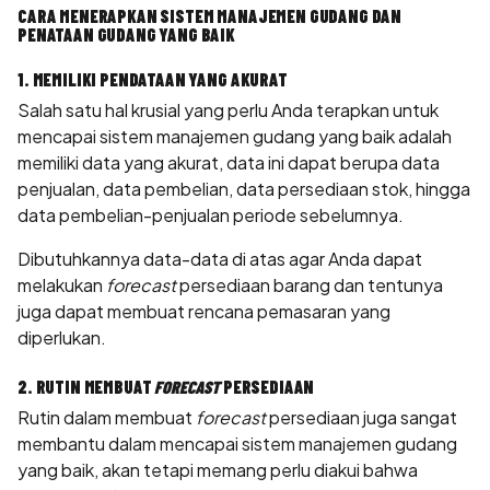
CARA MENERAPKAN SISTEM MANAJEMEN GUDANG DAN
PENATAAN GUDANG YANG BAIK
1. MEMILIKI PENDATAAN YANG AKURAT
Salah satu hal krusial yang perlu Anda terapkan untuk
mencapai sistem manajemen gudang yang baik adalah
memiliki data yang akurat, data ini dapat berupa data
penjualan, data pembelian, data persediaan stok, hingga
data pembelian-penjualan periode sebelumnya.
Dibutuhkannya data-data di atas agar Anda dapat
melakukan
forecast
persediaan barang dan tentunya
juga dapat membuat rencana pemasaran yang
diperlukan.
2. RUTIN MEMBUAT
FORECAST
PERSEDIAAN
Rutin dalam membuat
forecast
persediaan juga sangat
membantu dalam mencapai sistem manajemen gudang
yang baik, akan tetapi memang perlu diakui bahwa