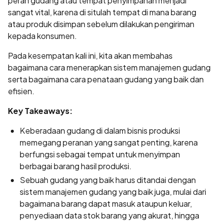
peran gudang atau tempat penyimpanan menjadi
sangat vital, karena di situlah tempat di mana barang
atau produk disimpan sebelum dilakukan pengiriman
kepada konsumen.
Pada kesempatan kali ini, kita akan membahas
bagaimana cara menerapkan sistem manajemen gudang
serta bagaimana cara penataan gudang yang baik dan
efisien.
Key Takeaways:
Keberadaan gudang di dalam bisnis produksi
memegang peranan yang sangat penting, karena
berfungsi sebagai tempat untuk menyimpan
berbagai barang hasil produksi.
Sebuah gudang yang baik harus ditandai dengan
sistem manajemen gudang yang baik juga, mulai dari
bagaimana barang dapat masuk ataupun keluar,
penyediaan data stok barang yang akurat, hingga