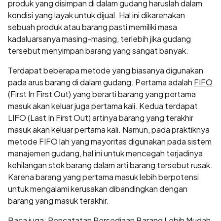
produk yang disimpan di dalam gudang haruslah dalam
kondisi yang layak untuk dijual. Hal ini dikarenakan
sebuah produk atau barang pasti memiliki masa
kadaluarsanya masing-masing, terlebih jika gudang
tersebut menyimpan barang yang sangat banyak.
Terdapat beberapa metode yang biasanya digunakan
pada arus barang di dalam gudang. Pertama adalah
FIFO
(First In First Out) yang berarti barang yang pertama
masuk akan keluar juga pertama kali. Kedua terdapat
LIFO (Last In First Out) artinya barang yang terakhir
masuk akan keluar pertama kali. Namun, pada praktiknya
metode FIFO lah yang mayoritas digunakan pada sistem
manajemen gudang, hal ini untuk mencegah terjadinya
kehilangan stok barang dalam arti barang tersebut rusak.
Karena barang yang pertama masuk lebih berpotensi
untuk mengalami kerusakan dibandingkan dengan
barang yang masuk terakhir.
Baca juga:
Pencatatan Persediaan Barang Lebih Mudah