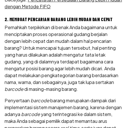
dengan Metode FIFO
2. MEMBUAT PENCARIAN BARANG LEBIH MUDAH DAN CEPAT
Pernahkah terpikirkan di benak Anda bagaimana untuk
menciptakan proses operasional gudang berjalan
dengan lebih cepat dan mudah dalam hal pencarian
barang? Untuk mencapai tujuan tersebut, hal penting
yang harus dilakukan adalah mengatur tata letak
gudang, yang di dalamnya terdapat bagaimana cara
mengatur posisi barang agar lebih mudah dicari. Anda
dapat melakukan pengkategorian barang berdasarkan
nama, warna, dan sebagainya, juga tak lupa sertakan
barcode
di masing-masing barang.
Penyertaan
barcode
barang merupakan dampak dari
implementasi sistem manajemen barang, karena dengan
adanya
barcode
yang terintegrasi ke dalam sistem,
maka Anda sebagai pemilik dapat memantau arus
pergerakan barang secara
real time
, serta juga dapat