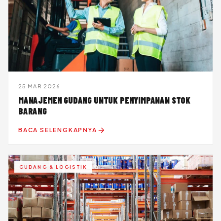
25 MAR 2026
MANAJEMEN GUDANG UNTUK PENYIMPANAN STOK
BARANG
BACA SELENGKAPNYA
GUDANG & LOGISTIK