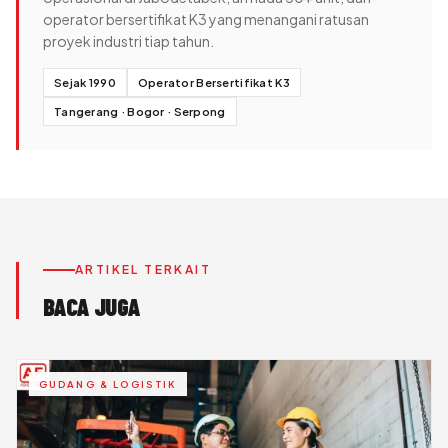
operator bersertifikat K3 yang menangani ratusan
proyek industri tiap tahun.
Sejak 1990
Operator Bersertifikat K3
Tangerang · Bogor · Serpong
ARTIKEL TERKAIT
BACA JUGA
GUDANG & LOGISTIK