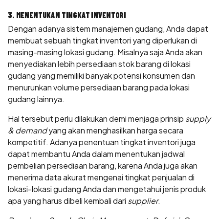
3. MENENTUKAN TINGKAT INVENTORI
Dengan adanya sistem manajemen gudang, Anda dapat
membuat sebuah tingkat inventori yang diperlukan di
masing-masing lokasi gudang. Misalnya saja Anda akan
menyediakan lebih persediaan stok barang di lokasi
gudang yang memiliki banyak potensi konsumen dan
menurunkan volume persediaan barang pada lokasi
gudang lainnya.
Hal tersebut perlu dilakukan demi menjaga prinsip
supply
& demand
yang akan menghasilkan harga secara
kompetitif. Adanya penentuan tingkat inventori juga
dapat membantu Anda dalam menentukan jadwal
pembelian persediaan barang, karena Anda juga akan
menerima data akurat mengenai tingkat penjualan di
lokasi-lokasi gudang Anda dan mengetahui jenis produk
apa yang harus dibeli kembali dari
supplier
.