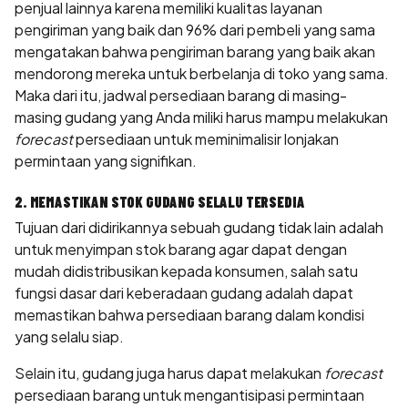
penjual lainnya karena memiliki kualitas layanan
pengiriman yang baik dan 96% dari pembeli yang sama
mengatakan bahwa pengiriman barang yang baik akan
mendorong mereka untuk berbelanja di toko yang sama.
Maka dari itu, jadwal persediaan barang di masing-
masing gudang yang Anda miliki harus mampu melakukan
forecast
persediaan untuk meminimalisir lonjakan
permintaan yang signifikan.
2. MEMASTIKAN STOK GUDANG SELALU TERSEDIA
Tujuan dari didirikannya sebuah gudang tidak lain adalah
untuk menyimpan stok barang agar dapat dengan
mudah didistribusikan kepada konsumen, salah satu
fungsi dasar dari keberadaan gudang adalah dapat
memastikan bahwa persediaan barang dalam kondisi
yang selalu siap.
Selain itu, gudang juga harus dapat melakukan
forecast
persediaan barang untuk mengantisipasi permintaan