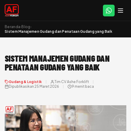
Beranda
›
Blog
›
Sistem Manajemen Gudang dan Penataan Gudang yang Baik
SISTEM MANAJEMEN GUDANG DAN
PENATAAN GUDANG YANG BAIK
Gudang & Logistik
Tim CV Ashe Forklift
Dipublikasikan 25 Maret 2026
9 menit baca