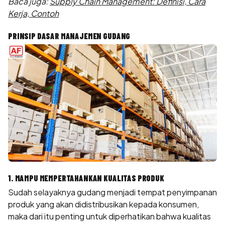
Baca juga:
Supply Chain Management: Definisi, Cara
Kerja, Contoh
PRINSIP DASAR MANAJEMEN GUDANG
1. MAMPU MEMPERTAHANKAN KUALITAS PRODUK
Sudah selayaknya gudang menjadi tempat penyimpanan
produk yang akan didistribusikan kepada konsumen,
maka dari itu penting untuk diperhatikan bahwa kualitas