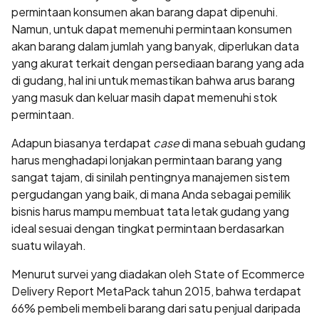
permintaan konsumen akan barang dapat dipenuhi.
Namun, untuk dapat memenuhi permintaan konsumen
akan barang dalam jumlah yang banyak, diperlukan data
yang akurat terkait dengan persediaan barang yang ada
di gudang, hal ini untuk memastikan bahwa arus barang
yang masuk dan keluar masih dapat memenuhi stok
permintaan.
Adapun biasanya terdapat
case
di mana sebuah gudang
harus menghadapi lonjakan permintaan barang yang
sangat tajam, di sinilah pentingnya manajemen sistem
pergudangan yang baik, di mana Anda sebagai pemilik
bisnis harus mampu membuat tata letak gudang yang
ideal sesuai dengan tingkat permintaan berdasarkan
suatu wilayah.
Menurut survei yang diadakan oleh State of Ecommerce
Delivery Report MetaPack tahun 2015, bahwa terdapat
66% pembeli membeli barang dari satu penjual daripada