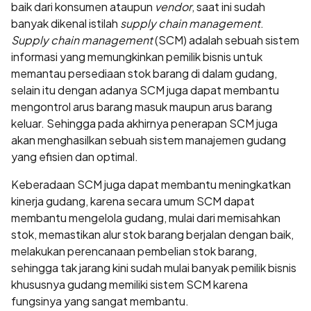
baik dari konsumen ataupun
vendor
, saat ini sudah
banyak dikenal istilah
supply chain management
.
Supply chain management
(SCM) adalah sebuah sistem
informasi yang memungkinkan pemilik bisnis untuk
memantau persediaan stok barang di dalam gudang,
selain itu dengan adanya SCM juga dapat membantu
mengontrol arus barang masuk maupun arus barang
keluar. Sehingga pada akhirnya penerapan SCM juga
akan menghasilkan sebuah sistem manajemen gudang
yang efisien dan optimal.
Keberadaan SCM juga dapat membantu meningkatkan
kinerja gudang, karena secara umum SCM dapat
membantu mengelola gudang, mulai dari memisahkan
stok, memastikan alur stok barang berjalan dengan baik,
melakukan perencanaan pembelian stok barang,
sehingga tak jarang kini sudah mulai banyak pemilik bisnis
khususnya gudang memiliki sistem SCM karena
fungsinya yang sangat membantu.