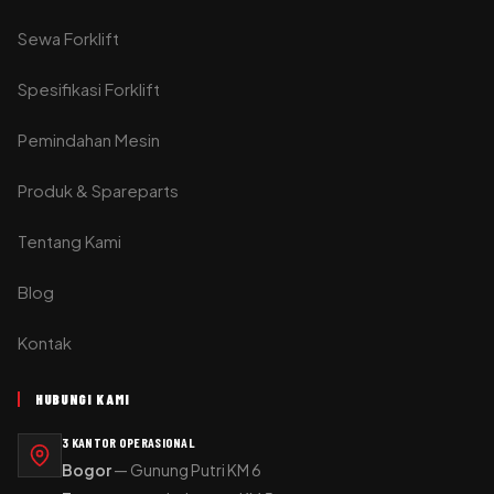
Sewa Forklift
Spesifikasi Forklift
Pemindahan Mesin
Produk & Spareparts
Tentang Kami
Blog
Kontak
HUBUNGI KAMI
3 KANTOR OPERASIONAL
Bogor
— Gunung Putri KM 6