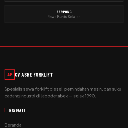
SERPONG
Rawa Buntu Selatan
CV ASHE FORKLIFT
AF
Spesialis sewa forklift diesel, pemindahan mesin, dan suku
cadang industri di Jabodetabek — sejak 1990.
NAVIGASI
Beranda