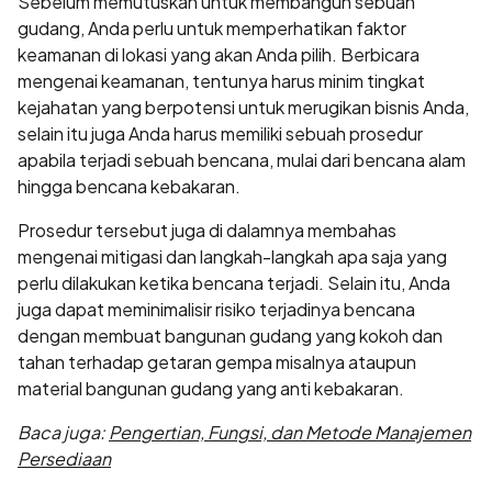
Sebelum memutuskan untuk membangun sebuah
gudang, Anda perlu untuk memperhatikan faktor
keamanan di lokasi yang akan Anda pilih. Berbicara
mengenai keamanan, tentunya harus minim tingkat
kejahatan yang berpotensi untuk merugikan bisnis Anda,
selain itu juga Anda harus memiliki sebuah prosedur
apabila terjadi sebuah bencana, mulai dari bencana alam
hingga bencana kebakaran.
Prosedur tersebut juga di dalamnya membahas
mengenai mitigasi dan langkah-langkah apa saja yang
perlu dilakukan ketika bencana terjadi. Selain itu, Anda
juga dapat meminimalisir risiko terjadinya bencana
dengan membuat bangunan gudang yang kokoh dan
tahan terhadap getaran gempa misalnya ataupun
material bangunan gudang yang anti kebakaran.
Baca juga:
Pengertian, Fungsi, dan Metode Manajemen
Persediaan