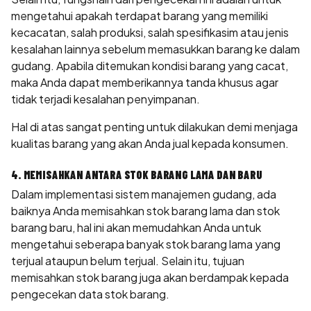
mengetahui apakah terdapat barang yang memiliki
kecacatan, salah produksi, salah spesifikasim atau jenis
kesalahan lainnya sebelum memasukkan barang ke dalam
gudang. Apabila ditemukan kondisi barang yang cacat,
maka Anda dapat memberikannya tanda khusus agar
tidak terjadi kesalahan penyimpanan.
Hal di atas sangat penting untuk dilakukan demi menjaga
kualitas barang yang akan Anda jual kepada konsumen.
4. MEMISAHKAN ANTARA STOK BARANG LAMA DAN BARU
Dalam implementasi sistem manajemen gudang, ada
baiknya Anda memisahkan stok barang lama dan stok
barang baru, hal ini akan memudahkan Anda untuk
mengetahui seberapa banyak stok barang lama yang
terjual ataupun belum terjual. Selain itu, tujuan
memisahkan stok barang juga akan berdampak kepada
pengecekan data stok barang.