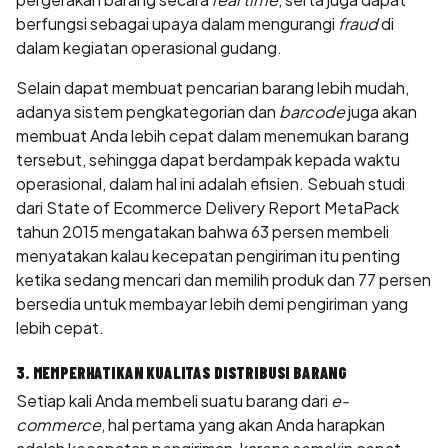
berfungsi sebagai upaya dalam mengurangi
fraud
di
dalam kegiatan operasional gudang.
Selain dapat membuat pencarian barang lebih mudah,
adanya sistem pengkategorian dan
barcode
juga akan
membuat Anda lebih cepat dalam menemukan barang
tersebut, sehingga dapat berdampak kepada waktu
operasional, dalam hal ini adalah efisien. Sebuah studi
dari State of Ecommerce Delivery Report MetaPack
tahun 2015 mengatakan bahwa 63 persen membeli
menyatakan kalau kecepatan pengiriman itu penting
ketika sedang mencari dan memilih produk dan 77 persen
bersedia untuk membayar lebih demi pengiriman yang
lebih cepat.
3. MEMPERHATIKAN KUALITAS DISTRIBUSI BARANG
Setiap kali Anda membeli suatu barang dari
e-
commerce
, hal pertama yang akan Anda harapkan