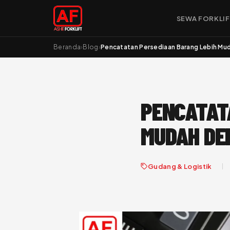
SEWA FORKLI
Beranda
›
Blog
›
Pencatatan Persediaan Barang Lebih Mu
PENCATAT
MUDAH DE
Gudang & Logistik