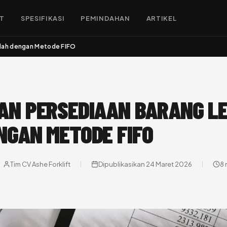
FT
SPESIFIKASI
PEMINDAHAN
ARTIKEL
dah dengan Metode FIFO
AN PERSEDIAAN BARANG LE
NGAN METODE FIFO
Tim CV Ashe Forklift
Dipublikasikan 24 Maret 2026
8 