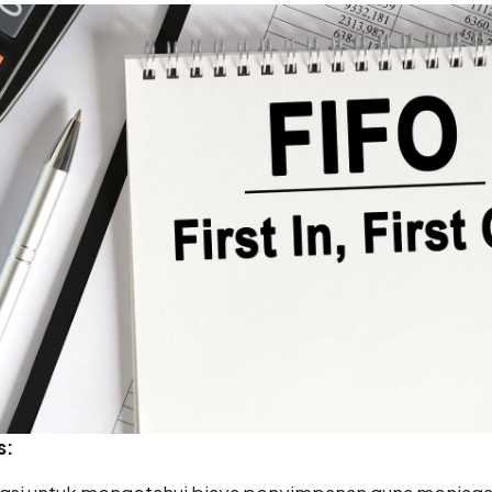
s:
gsi untuk mengetahui biaya penyimpanan guna menjaga