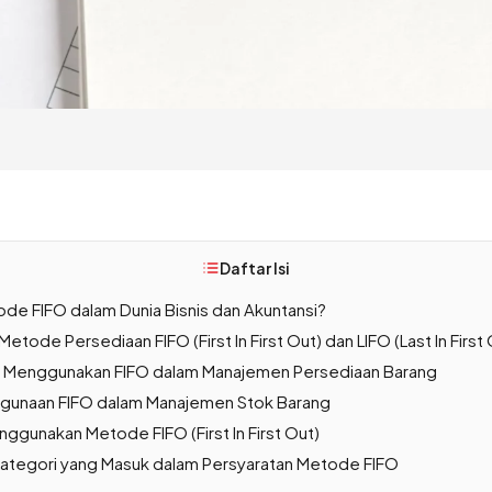
Daftar Isi
ode FIFO dalam Dunia Bisnis dan Akuntansi?
tode Persediaan FIFO (First In First Out) dan LIFO (Last In First 
 Menggunakan FIFO dalam Manajemen Persediaan Barang
ggunaan FIFO dalam Manajemen Stok Barang
ggunakan Metode FIFO (First In First Out)
ategori yang Masuk dalam Persyaratan Metode FIFO