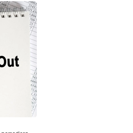
 persediaan