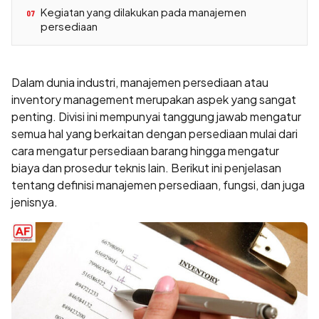
Kegiatan yang dilakukan pada manajemen
07
persediaan
Dalam dunia industri, manajemen persediaan atau
inventory management merupakan aspek yang sangat
penting. Divisi ini mempunyai tanggung jawab mengatur
semua hal yang berkaitan dengan persediaan mulai dari
cara mengatur persediaan barang hingga mengatur
biaya dan prosedur teknis lain. Berikut ini penjelasan
tentang definisi manajemen persediaan, fungsi, dan juga
jenisnya.