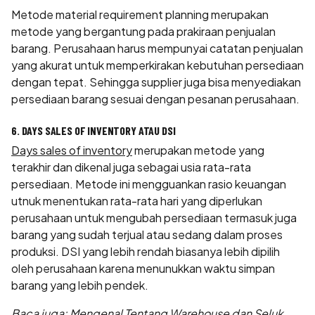
Metode material requirement planning merupakan
metode yang bergantung pada prakiraan penjualan
barang. Perusahaan harus mempunyai catatan penjualan
yang akurat untuk memperkirakan kebutuhan persediaan
dengan tepat. Sehingga supplier juga bisa menyediakan
persediaan barang sesuai dengan pesanan perusahaan.
6. DAYS SALES OF INVENTORY ATAU DSI
Days sales of inventory
merupakan metode yang
terakhir dan dikenal juga sebagai usia rata-rata
persediaan. Metode ini mengguankan rasio keuangan
utnuk menentukan rata-rata hari yang diperlukan
perusahaan untuk mengubah persediaan termasuk juga
barang yang sudah terjual atau sedang dalam proses
produksi. DSI yang lebih rendah biasanya lebih dipilih
oleh perusahaan karena menunukkan waktu simpan
barang yang lebih pendek.
Baca juga:
Mengenal Tentang Warehouse dan Seluk