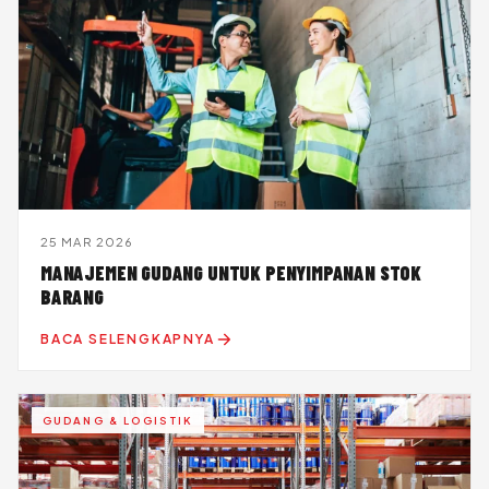
25 MAR 2026
MANAJEMEN GUDANG UNTUK PENYIMPANAN STOK
BARANG
BACA SELENGKAPNYA
GUDANG & LOGISTIK