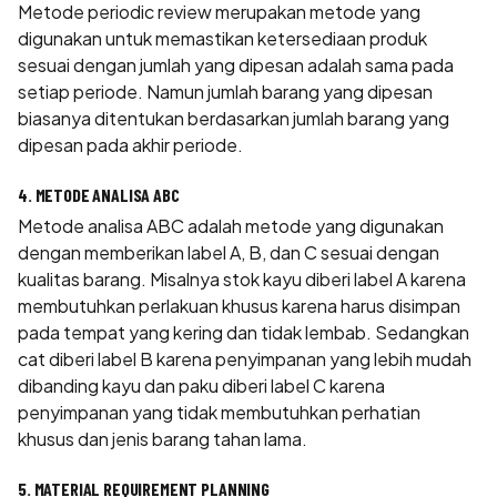
Metode periodic review merupakan metode yang
digunakan untuk memastikan ketersediaan produk
sesuai dengan jumlah yang dipesan adalah sama pada
setiap periode. Namun jumlah barang yang dipesan
biasanya ditentukan berdasarkan jumlah barang yang
dipesan pada akhir periode.
4. METODE ANALISA ABC
Metode analisa ABC adalah metode yang digunakan
dengan memberikan label A, B, dan C sesuai dengan
kualitas barang. Misalnya stok kayu diberi label A karena
membutuhkan perlakuan khusus karena harus disimpan
pada tempat yang kering dan tidak lembab. Sedangkan
cat diberi label B karena penyimpanan yang lebih mudah
dibanding kayu dan paku diberi label C karena
penyimpanan yang tidak membutuhkan perhatian
khusus dan jenis barang tahan lama.
5. MATERIAL REQUIREMENT PLANNING