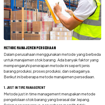
METODE MANAJEMEN PERSEDIAAN
Dalam perusahaan menggunakan metode yang berbeda
untuk manajemen stok barang. Ada banyak faktor yang
mempengaruhi penerapan metode ini seperti jenis
barang produksi, proses produksi, dan sebagainya.
Berikut ini beberapa metode manajemen persediaan.
1. JUST IN TIME MANAGEMENT
Metode just in time management merupakan metode
pengelolaan stok barang yang berasal dar Jepang.