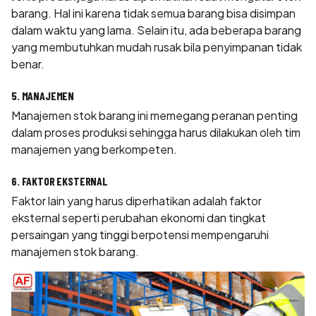
barang. Hal ini karena tidak semua barang bisa disimpan
dalam waktu yang lama. Selain itu, ada beberapa barang
yang membutuhkan mudah rusak bila penyimpanan tidak
benar.
5. MANAJEMEN
Manajemen stok barang ini memegang peranan penting
dalam proses produksi sehingga harus dilakukan oleh tim
manajemen yang berkompeten.
6. FAKTOR EKSTERNAL
Faktor lain yang harus diperhatikan adalah faktor
eksternal seperti perubahan ekonomi dan tingkat
persaingan yang tinggi berpotensi mempengaruhi
manajemen stok barang.