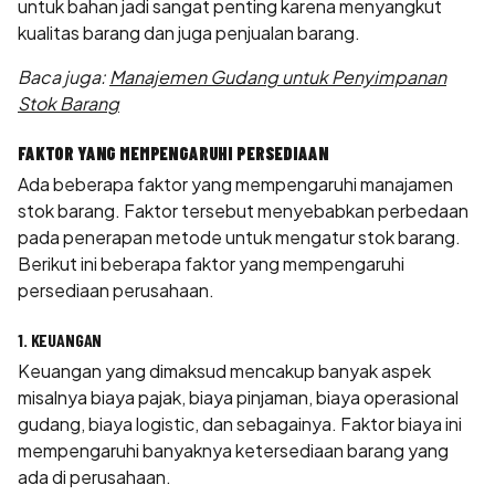
untuk bahan jadi sangat penting karena menyangkut
kualitas barang dan juga penjualan barang.
Baca juga:
Manajemen Gudang untuk Penyimpanan
Stok Barang
FAKTOR YANG MEMPENGARUHI PERSEDIAAN
Ada beberapa faktor yang mempengaruhi manajamen
stok barang. Faktor tersebut menyebabkan perbedaan
pada penerapan metode untuk mengatur stok barang.
Berikut ini beberapa faktor yang mempengaruhi
persediaan perusahaan.
1. KEUANGAN
Keuangan yang dimaksud mencakup banyak aspek
misalnya biaya pajak, biaya pinjaman, biaya operasional
gudang, biaya logistic, dan sebagainya. Faktor biaya ini
mempengaruhi banyaknya ketersediaan barang yang
ada di perusahaan.