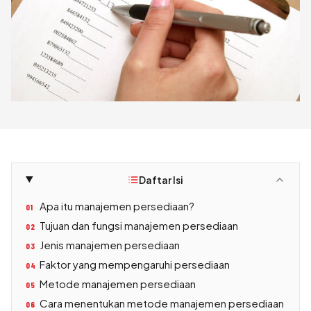
Daftar Isi
Apa itu manajemen persediaan?
01
Tujuan dan fungsi manajemen persediaan
02
Jenis manajemen persediaan
03
Faktor yang mempengaruhi persediaan
04
Metode manajemen persediaan
05
Cara menentukan metode manajemen persediaan
06