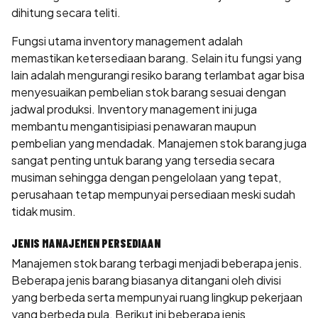
dihitung secara teliti.
Fungsi utama inventory management adalah
memastikan ketersediaan barang. Selain itu fungsi yang
lain adalah mengurangi resiko barang terlambat agar bisa
menyesuaikan pembelian stok barang sesuai dengan
jadwal produksi. Inventory management ini juga
membantu mengantisipiasi penawaran maupun
pembelian yang mendadak. Manajemen stok barang juga
sangat penting untuk barang yang tersedia secara
musiman sehingga dengan pengelolaan yang tepat,
perusahaan tetap mempunyai persediaan meski sudah
tidak musim.
JENIS MANAJEMEN PERSEDIAAN
Manajemen stok barang terbagi menjadi beberapa jenis.
Beberapa jenis barang biasanya ditangani oleh divisi
yang berbeda serta mempunyai ruang lingkup pekerjaan
yang berbeda pula. Berikut ini beberapa jenis