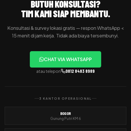
BUTUH KONSULTASI?
TIM KAMI SIAP MEMBANTU.
Konsultasi & survey lokasi gratis — respon WhatsApp <
15 menit di jam kerja. Tidak ada biaya tersembunyi.
CHAT VIA WHATSAPP
0812 8483 8989
atau telepon
3 KANTOR OPERASIONAL
BOGOR
Gunung Putri KM 6