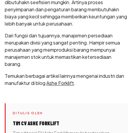
dibutuhakn seefisien mungkin. Artinya proses
penyimpanan dan pengaturan barang membutuhakn
biaya yang kecil sehingga memberikan keuntungan yang
lebih banyak untuk perusahaan.
Dari fungsi dan tujuannya, manajemen persediaan
merupakan divisi yang sangat penting. Hampir semua
perusahaan yang memproduksi barang mempunyai
manajemen stok untuk memastikan ketersediaan
barang.
Temukan berbagai artikel lainnya mengenai industri dan
manufaktur di blog
Ashe Forklift
.
DITULIS OLEH
TIM CV ASHE FORKLIFT
Tim editorial CV Ashe Forklift menulis berdasarkan