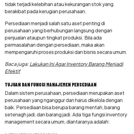
tidak terjadi kelebihan atau kekurangan stok yang
berakibat pada kerugian perusahaan.
Persediaan menjadi salah satu aset penting di
perusahaan yang berhubungan langsung dengan
penjualan ataupun tingkat produksi. Bila ada
permasalahan dengan persediaan, maka akan
mempengaruhi proses produksi dan bisnis secara umum.
Baca juga:
Lakukan Ini Agar Inventory Barang Menjadi
Efektif
TUJUAN DAN FUNGSI MANAJEMEN PERSEDIAAN
Dalam sistem perusahaan, persediaan merupakan aset
perusahaan yang nganggur dan harus dikelola dengan
baik. Persediaan bisa berupa barang mentah, barang
setenagh jadi, dan barang jadi. Ada tiga fungsi inventory
management secara umum, diantaranya adalah: