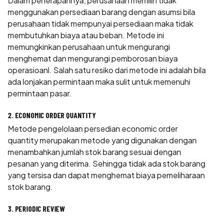
Dalam penerapannya, perusahaan memilih tidak
menggunakan persediaan barang dengan asumsi bila
perusahaan tidak mempunyai persediaan maka tidak
membutuhkan biaya atau beban. Metode ini
memungkinkan perusahaan untuk mengurangi
menghemat dan mengurangi pemborosan biaya
operasioanl. Salah satu resiko dari metode ini adalah bila
ada lonjakan permintaan maka sulit untuk memenuhi
permintaan pasar.
2. ECONOMIC ORDER QUANTITY
Metode pengelolaan persedian economic order
quantity merupakan metode yang digunakan dengan
menambahkan jumlah stok barang sesuai dengan
pesanan yang diterima. Sehingga tidak ada stok barang
yang tersisa dan dapat menghemat biaya pemeliharaan
stok barang.
3. PERIODIC REVIEW