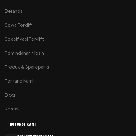
Beranda
Sewa Forklift
Spesifikasi Forklift
Pemindahan Mesin
Produk & Spareparts
Tentang Kami
Blog
Kontak
HUBUNGI KAMI
3 KANTOR OPERASIONAL