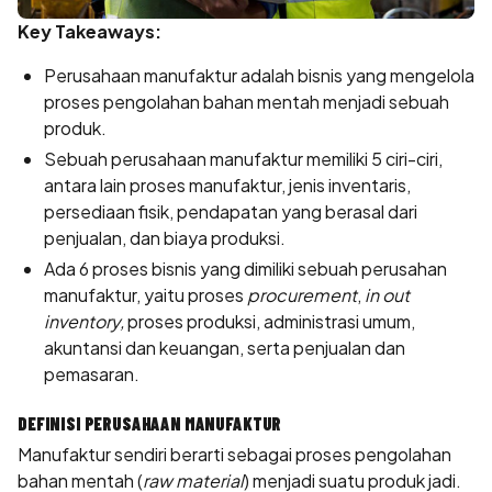
Key Takeaways:
Perusahaan manufaktur adalah bisnis yang mengelola
proses pengolahan bahan mentah menjadi sebuah
produk.
Sebuah perusahaan manufaktur memiliki 5 ciri-ciri,
antara lain proses manufaktur, jenis inventaris,
persediaan fisik, pendapatan yang berasal dari
penjualan, dan biaya produksi.
Ada 6 proses bisnis yang dimiliki sebuah perusahan
manufaktur, yaitu proses
procurement
,
in out
inventory,
proses produksi, administrasi umum,
akuntansi dan keuangan, serta penjualan dan
pemasaran.
DEFINISI PERUSAHAAN MANUFAKTUR
Manufaktur sendiri berarti sebagai proses pengolahan
bahan mentah (
raw material
) menjadi suatu produk jadi.