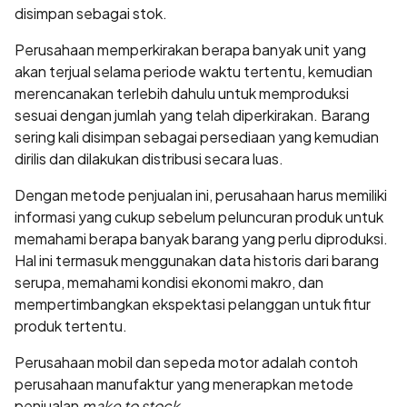
disimpan sebagai stok.
Perusahaan memperkirakan berapa banyak unit yang
akan terjual selama periode waktu tertentu, kemudian
merencanakan terlebih dahulu untuk memproduksi
sesuai dengan jumlah yang telah diperkirakan. Barang
sering kali disimpan sebagai persediaan yang kemudian
dirilis dan dilakukan distribusi secara luas.
Dengan metode penjualan ini, perusahaan harus memiliki
informasi yang cukup sebelum peluncuran produk untuk
memahami berapa banyak barang yang perlu diproduksi.
Hal ini termasuk menggunakan data historis dari barang
serupa, memahami kondisi ekonomi makro, dan
mempertimbangkan ekspektasi pelanggan untuk fitur
produk tertentu.
Perusahaan mobil dan sepeda motor adalah contoh
perusahaan manufaktur yang menerapkan metode
penjualan
make to stock
.