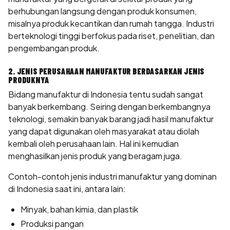
berhubungan langsung dengan produk konsumen,
misalnya produk kecantikan dan rumah tangga. Industri
berteknologi tinggi berfokus pada riset, penelitian, dan
pengembangan produk.
2. JENIS PERUSAHAAN MANUFAKTUR BERDASARKAN JENIS
PRODUKNYA
Bidang manufaktur di Indonesia tentu sudah sangat
banyak berkembang. Seiring dengan berkembangnya
teknologi, semakin banyak barang jadi hasil manufaktur
yang dapat digunakan oleh masyarakat atau diolah
kembali oleh perusahaan lain. Hal ini kemudian
menghasilkan jenis produk yang beragam juga.
Contoh-contoh jenis industri manufaktur yang dominan
di Indonesia saat ini, antara lain:
Minyak, bahan kimia, dan plastik
Produksi pangan