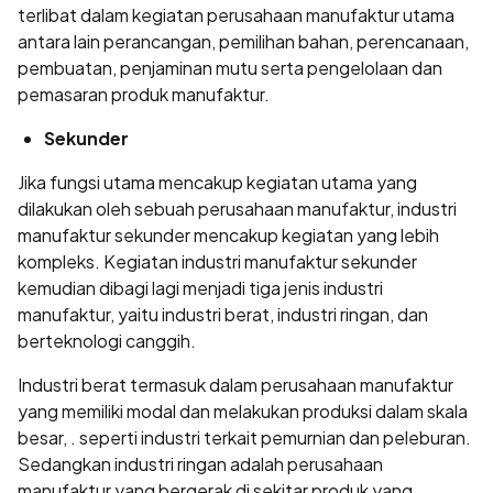
terlibat dalam kegiatan perusahaan manufaktur utama
antara lain perancangan, pemilihan bahan, perencanaan,
pembuatan, penjaminan mutu serta pengelolaan dan
pemasaran produk manufaktur.
Sekunder
Jika fungsi utama mencakup kegiatan utama yang
dilakukan oleh sebuah perusahaan manufaktur, industri
manufaktur sekunder mencakup kegiatan yang lebih
kompleks. Kegiatan industri manufaktur sekunder
kemudian dibagi lagi menjadi tiga jenis industri
manufaktur, yaitu industri berat, industri ringan, dan
berteknologi canggih.
Industri berat termasuk dalam perusahaan manufaktur
yang memiliki modal dan melakukan produksi dalam skala
besar, . seperti industri terkait pemurnian dan peleburan.
Sedangkan industri ringan adalah perusahaan
manufaktur yang bergerak di sekitar produk yang