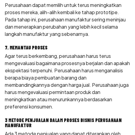
Perusahaan dapat memilih untuk terus meningkatkan
proses mereka, alih-alih kembali ke tahap prototipe.
Pada tahap ini, perusahaan manufaktur sering meninjau
dan menerapkan perubahan yang lebih kecil selama
langkah manufaktur yang sebenarnya.
7. MEMANTAU PROSES
Agar terus berkembang, perusahaan harus terus
mengevaluasi bagaimana prosesnya berjalan dan apakah
ekspektasi terpenuhi. Perusahaan harus menganalisis
berapa biaya pembuatan barang dan
membandingkannya dengan harga jual. Perusahaan juga
harus mengevaluasi permintaan produk dan
meningkatkan atau menurunkannya berdasarkan
preferensi konsumen.
3 METODE PENJUALAN DALAM PROSES BISNIS PERUSAHAAN
MANUFAKTUR
Ada 3 metode penjualan yang dapat diterapkan oleh