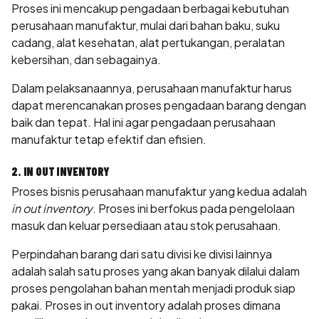
Proses ini mencakup pengadaan berbagai kebutuhan
perusahaan manufaktur, mulai dari bahan baku, suku
cadang, alat kesehatan, alat pertukangan, peralatan
kebersihan, dan sebagainya.
Dalam pelaksanaannya, perusahaan manufaktur harus
dapat merencanakan proses pengadaan barang dengan
baik dan tepat. Hal ini agar pengadaan perusahaan
manufaktur tetap efektif dan efisien.
2. IN OUT INVENTORY
Proses bisnis perusahaan manufaktur yang kedua adalah
in out inventory
. Proses ini berfokus pada pengelolaan
masuk dan keluar persediaan atau stok perusahaan.
Perpindahan barang dari satu divisi ke divisi lainnya
adalah salah satu proses yang akan banyak dilalui dalam
proses pengolahan bahan mentah menjadi produk siap
pakai. Proses in out inventory adalah proses dimana