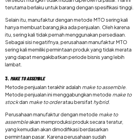
terutama berlaku untuk barang dengan spesifikasi tinggi.
Selain itu, manufaktur dengan metode MTO sering kali
hanya membuat barang jika ada penjualan. Oleh karena
itu, sering kali tidak pernah menggunakan persediaan.
Sebagai sisi negatifnya, perusahaan manufaktur MTO
sering kali memiliki permintaan produk yang tidak merata
yang dapat mengakibatkan periode bisnis yang lebih
lambat.
3.
MAKE TO ASSEMBLE
Metode penjualan terakhir adalah
make to assemble
.
Metode penjualan ini menggabungkan metode
make to
stock
dan
make to order
atau bersifat
hybrid
.
Perusahaan manufaktur dengan metode
make to
assemble
akan memproduksi produk secara teratur,
yang kemudian akan dimodifikasi berdasarkan
permintaan pasar. Karena perusahaan sudah