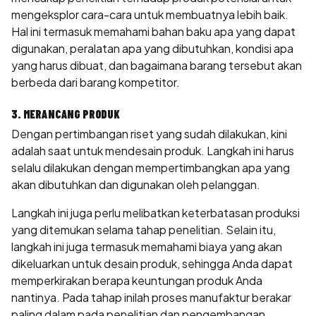
mengeksplor cara-cara untuk membuatnya lebih baik.
Hal ini termasuk memahami bahan baku apa yang dapat
digunakan, peralatan apa yang dibutuhkan, kondisi apa
yang harus dibuat, dan bagaimana barang tersebut akan
berbeda dari barang kompetitor.
3. MERANCANG PRODUK
Dengan pertimbangan riset yang sudah dilakukan, kini
adalah saat untuk mendesain produk. Langkah ini harus
selalu dilakukan dengan mempertimbangkan apa yang
akan dibutuhkan dan digunakan oleh pelanggan.
Langkah ini juga perlu melibatkan keterbatasan produksi
yang ditemukan selama tahap penelitian. Selain itu,
langkah ini juga termasuk memahami biaya yang akan
dikeluarkan untuk desain produk, sehingga Anda dapat
memperkirakan berapa keuntungan produk Anda
nantinya. Pada tahap inilah proses manufaktur berakar
paling dalam pada penelitian dan pengembangan.