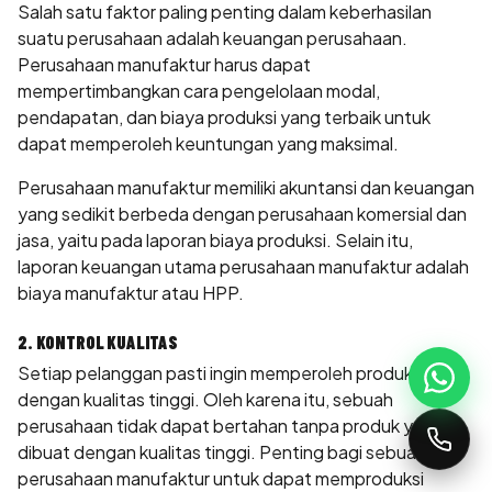
Salah satu faktor paling penting dalam keberhasilan
suatu perusahaan adalah keuangan perusahaan.
Perusahaan manufaktur harus dapat
mempertimbangkan cara pengelolaan modal,
pendapatan, dan biaya produksi yang terbaik untuk
dapat memperoleh keuntungan yang maksimal.
Perusahaan manufaktur memiliki akuntansi dan keuangan
yang sedikit berbeda dengan perusahaan komersial dan
jasa, yaitu pada laporan biaya produksi. Selain itu,
laporan keuangan utama perusahaan manufaktur adalah
biaya manufaktur atau HPP.
2. KONTROL KUALITAS
Setiap pelanggan pasti ingin memperoleh produk
dengan kualitas tinggi. Oleh karena itu, sebuah
perusahaan tidak dapat bertahan tanpa produk yang
dibuat dengan kualitas tinggi. Penting bagi sebuah
perusahaan manufaktur untuk dapat memproduksi