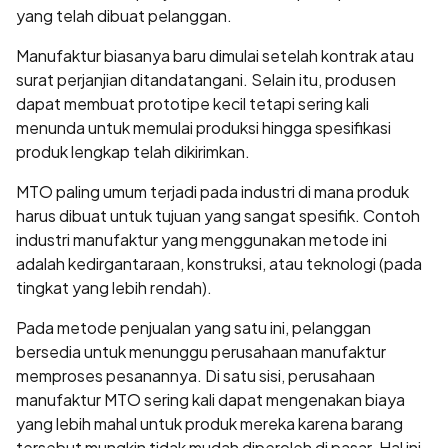
yang telah dibuat pelanggan.
Manufaktur biasanya baru dimulai setelah kontrak atau
surat perjanjian ditandatangani. Selain itu, produsen
dapat membuat prototipe kecil tetapi sering kali
menunda untuk memulai produksi hingga spesifikasi
produk lengkap telah dikirimkan.
MTO paling umum terjadi pada industri di mana produk
harus dibuat untuk tujuan yang sangat spesifik. Contoh
industri manufaktur yang menggunakan metode ini
adalah kedirgantaraan, konstruksi, atau teknologi (pada
tingkat yang lebih rendah).
Pada metode penjualan yang satu ini, pelanggan
bersedia untuk menunggu perusahaan manufaktur
memproses pesanannya. Di satu sisi, perusahaan
manufaktur MTO sering kali dapat mengenakan biaya
yang lebih mahal untuk produk mereka karena barang
tersebut mungkin tidak mudah diperoleh di pasar. Hal ini