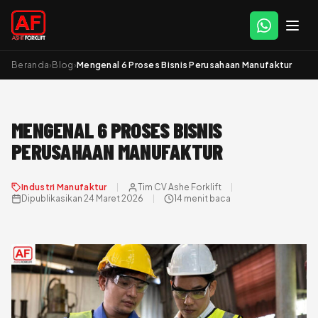
Beranda
›
Blog
›
Mengenal 6 Proses Bisnis Perusahaan Manufaktur
MENGENAL 6 PROSES BISNIS
PERUSAHAAN MANUFAKTUR
Industri Manufaktur
Tim CV Ashe Forklift
Dipublikasikan 24 Maret 2026
14 menit baca