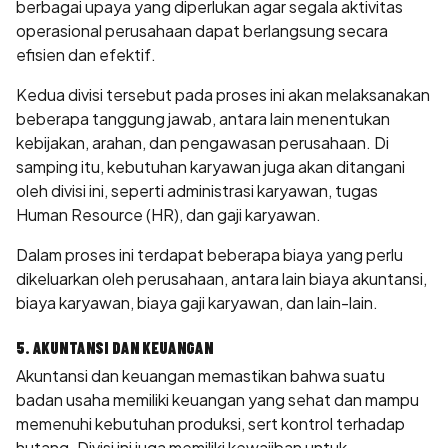
berbagai upaya yang diperlukan agar segala aktivitas
operasional perusahaan dapat berlangsung secara
efisien dan efektif.
Kedua divisi tersebut pada proses ini akan melaksanakan
beberapa tanggung jawab, antara lain menentukan
kebijakan, arahan, dan pengawasan perusahaan. Di
samping itu, kebutuhan karyawan juga akan ditangani
oleh divisi ini, seperti administrasi karyawan, tugas
Human Resource (HR), dan gaji karyawan.
Dalam proses ini terdapat beberapa biaya yang perlu
dikeluarkan oleh perusahaan, antara lain biaya akuntansi,
biaya karyawan, biaya gaji karyawan, dan lain-lain.
5. AKUNTANSI DAN KEUANGAN
Akuntansi dan keuangan memastikan bahwa suatu
badan usaha memiliki keuangan yang sehat dan mampu
memenuhi kebutuhan produksi, sert kontrol terhadap
hutang. Divisi ini juga memiliki kewajiban untuk