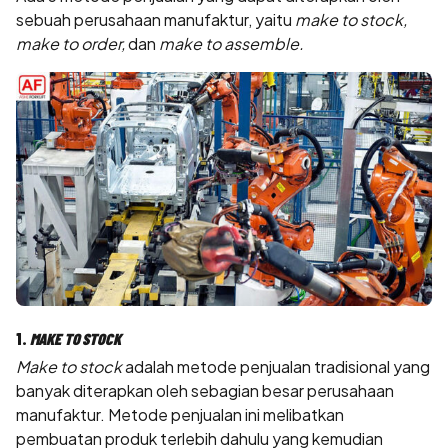
sebuah perusahaan manufaktur, yaitu
make to stock,
make to order,
dan
make to assemble.
1.
MAKE TO STOCK
Make to stock
adalah metode penjualan tradisional yang
banyak diterapkan oleh sebagian besar perusahaan
manufaktur. Metode penjualan ini melibatkan
pembuatan produk terlebih dahulu yang kemudian