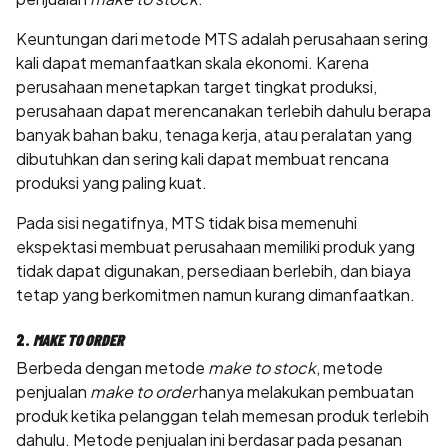
Keuntungan dari metode MTS adalah perusahaan sering
kali dapat memanfaatkan skala ekonomi. Karena
perusahaan menetapkan target tingkat produksi,
perusahaan dapat merencanakan terlebih dahulu berapa
banyak bahan baku, tenaga kerja, atau peralatan yang
dibutuhkan dan sering kali dapat membuat rencana
produksi yang paling kuat.
Pada sisi negatifnya, MTS tidak bisa memenuhi
ekspektasi membuat perusahaan memiliki produk yang
tidak dapat digunakan, persediaan berlebih, dan biaya
tetap yang berkomitmen namun kurang dimanfaatkan.
2.
MAKE TO ORDER
Berbeda dengan metode
make to stock
, metode
penjualan
make to order
hanya melakukan pembuatan
produk ketika pelanggan telah memesan produk terlebih
dahulu. Metode penjualan ini berdasar pada pesanan