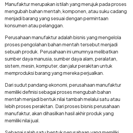
Manufaktur merupakan istilah yang merujuk pada proses
mengubah bahan mentah, komponen, atau suku cadang
menjadi barang yang sesuai dengan permintaan
konsumen atau pelanggan.
Perusahaan manufaktur adalah bisnis yang mengelola
proses pengolahan bahan mentah tersebut menjadi
sebuah produk. Perusahaan ini umumnya melibatkan
sumber daya manusia, sumber daya alam, peralatan,
sistem, mesin, komputer, dan jalur perakitan untuk
memproduksi barang yang mereka perjualkan.
Dari sudut pandang ekonomi, perusahaan manufaktur
memiliki definisi sebagai proses mengubah bahan
mentah menjadi bentuk nilai tambah melalui satu atau
lebih proses perakitan. Dari proses bisnis perusahaan
manufaktur, akan dihasilkan hasil akhir produk yang
memiliki nilai jual.
Sebagai salah satu bentuk perusahaan yang memiliki