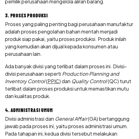
pemilik perusahaan mengelola aliran barang.
3. PROSES PRODUKSI
Proses yang paling penting bagi perusahaan manufaktur
adalah proses pengolahan bahan mentah menjadi
produk siap pakai, yaitu proses produksi. Produk inilah
yang kemudian akan dijual kepada konsumen atau
perusahaan lain.
Ada banyak divisi yang terlibat dalam proses ini. Divisi-
divisi perusahaan seperti
Production Planning and
Inventory Control
(
PPIC
) dan
Quality Control
(QC) turut
terlibat dalam proses produksi untuk memastikan mutu
dan kualitas produk.
4. ADMINISTRASI UMUM
Divisi administrasi dan
General Affair
(GA) bertanggung
jawab pada proses ini, yaitu proses administrasi umum.
Pada tahapan ini, kedua divisi tersebut melakukan