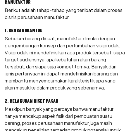
MANUFAKTUR
Berikut adalah tahap-tahap yang terlibat dalam proses
bisnis perusahaan manufaktur.
1. KEMBANGKAN IDE
Sebelum barang dibuat, manufaktur dimulai dengan
pengembangan konsep dan pertumbuhan visi produk.
Visi produk ini mendefinisikan apa produk tersebut, siapa
target audiensnya, apa kebutuhan akan barang
tersebut, dan siapa saja kompetitornya. Banyak dari
jenis pertanyaan ini dapat mendefinisikan barang dan
membantu menyempurnakan karakteristik apa yang
akan masuk ke dalam produk yang sebenarnya.
2. MELAKUKAN RISET PASAR
Meskipun banyak yang percaya bahwa manufaktur
hanya mencakup aspek fisik dari pembuatan suatu
barang, proses perusahaan manufaktur juga masih
mencakup penelitian terhadap produk potensial untuk