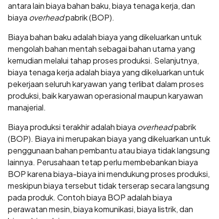
antara lain biaya bahan baku, biaya tenaga kerja, dan
biaya
overhead
pabrik (BOP).
Biaya bahan baku adalah biaya yang dikeluarkan untuk
mengolah bahan mentah sebagai bahan utama yang
kemudian melalui tahap proses produksi. Selanjutnya,
biaya tenaga kerja adalah biaya yang dikeluarkan untuk
pekerjaan seluruh karyawan yang terlibat dalam proses
produksi, baik karyawan operasional maupun karyawan
manajerial.
Biaya produksi terakhir adalah biaya
overhead
pabrik
(BOP). Biaya ini merupakan biaya yang dikeluarkan untuk
penggunaan bahan pembantu atau biaya tidak langsung
lainnya. Perusahaan tetap perlu membebankan biaya
BOP karena biaya-biaya ini mendukung proses produksi,
meskipun biaya tersebut tidak terserap secara langsung
pada produk. Contoh biaya BOP adalah biaya
perawatan mesin, biaya komunikasi, biaya listrik, dan