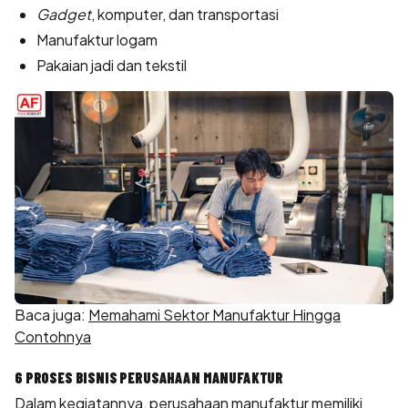
Gadget
, komputer, dan transportasi
Manufaktur logam
Pakaian jadi dan tekstil
Baca juga:
Memahami Sektor Manufaktur Hingga
Contohnya
6 PROSES BISNIS PERUSAHAAN MANUFAKTUR
Dalam kegiatannya, perusahaan manufaktur memiliki