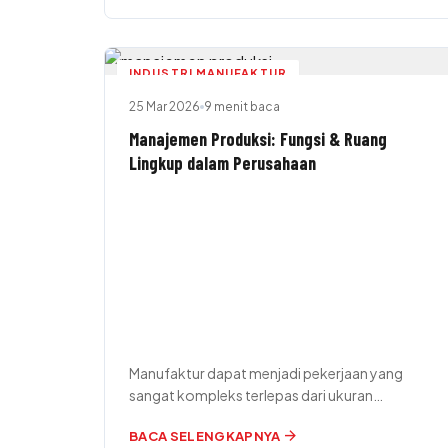
INDUSTRI MANUFAKTUR
25 Mar 2026
9 menit baca
Manajemen Produksi: Fungsi & Ruang
Lingkup dalam Perusahaan
Manufaktur dapat menjadi pekerjaan yang
sangat kompleks terlepas dari ukuran
perusahaan. Agar proses produksi berjalan
arrow_forward
BACA SELENGKAPNYA
sesuai rencana, proses produksi akan…