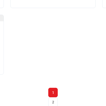
PAGINASI
1
POS
2