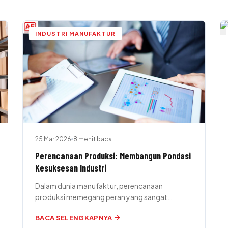
INDUSTRI MANUFAKTUR
25 Mar 2026
8 menit baca
Perencanaan Produksi: Membangun Pondasi
Kesuksesan Industri
Dalam dunia manufaktur, perencanaan
produksi memegang peran yang sangat
penting dalam mencapai kesuksesan dan
arrow_forward
BACA SELENGKAPNYA
efisiensi operasional. Perencanaan produksi