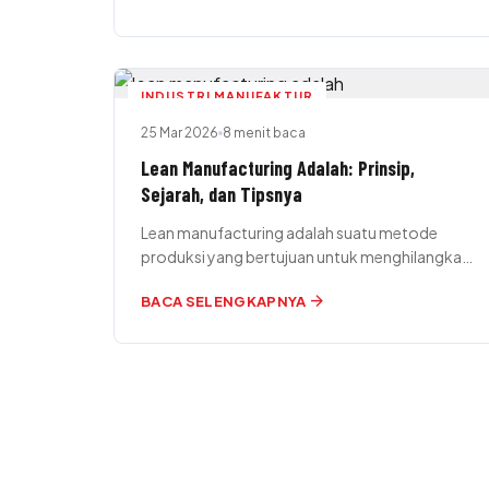
INDUSTRI MANUFAKTUR
25 Mar 2026
8 menit baca
Lean Manufacturing Adalah: Prinsip,
Sejarah, dan Tipsnya
Lean manufacturing adalah suatu metode
produksi yang bertujuan untuk menghilangkan
pemborosan (waste) dalam proses produksi
arrow_forward
BACA SELENGKAPNYA
sehingga dapat meningkatkan efisiensi dan…