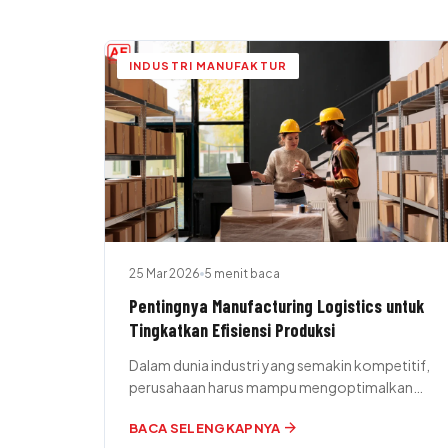
INDUSTRI MANUFAKTUR
25 Mar 2026
5 menit baca
Pentingnya Manufacturing Logistics untuk
Tingkatkan Efisiensi Produksi
Dalam dunia industri yang semakin kompetitif,
perusahaan harus mampu mengoptimalkan
setiap aspek operasionalnya, terutama dalam
arrow_forward
BACA SELENGKAPNYA
proses produksi. Salah satu elemen…