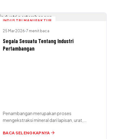
INDUSTRI MANUFAKTUR
25 Mar 2026
7 menit baca
Segala Sesuatu Tentang Industri
Pertambangan
Penambangan merupakan proses
mengekstraksi mineral dari lapisan, urat,
terumbu, bijih, atau endapan di dalam bumi.
arrow_forward
BACA SELENGKAPNYA
Banyak bahan mentah yang diekstraksi…