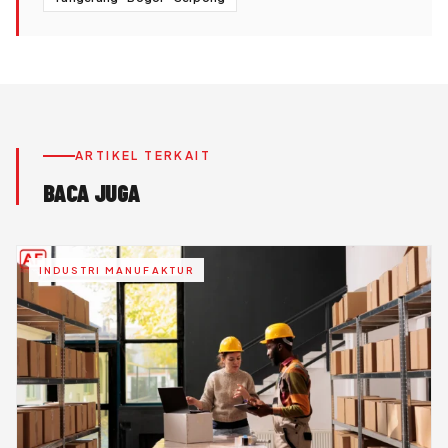
ARTIKEL TERKAIT
BACA JUGA
INDUSTRI MANUFAKTUR