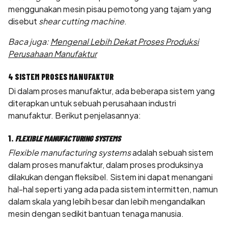
menggunakan mesin pisau pemotong yang tajam yang
disebut
shear cutting machine
.
Baca juga:
Mengenal Lebih Dekat Proses Produksi
Perusahaan Manufaktur
4 SISTEM PROSES MANUFAKTUR
Di dalam proses manufaktur, ada beberapa sistem yang
diterapkan untuk sebuah perusahaan industri
manufaktur. Berikut penjelasannya:
1.
FLEXIBLE MANUFACTURING SYSTEMS
Flexible manufacturing systems
adalah sebuah sistem
dalam proses manufaktur, dalam proses produksinya
dilakukan dengan fleksibel. Sistem ini dapat menangani
hal-hal seperti yang ada pada sistem intermitten, namun
dalam skala yang lebih besar dan lebih mengandalkan
mesin dengan sedikit bantuan tenaga manusia.