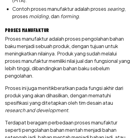
(MTA).
Contoh proses manufaktur adalah proses
searing
,
proses
molding
, dan
forming
.
PROSES MANUFAKTUR
Proses manufaktur adalah proses pengolahan bahan
baku menjadi sebuah produk, dengan tujuan untuk
meningkatkan nilainya. Produk yang sudah melalui
proses manufaktur memiliki nilai jual dan fungsional yang
lebih tinggi, dibandingkan bahan baku sebelum
pengolahan.
Proses ini juga menitikberatkan pada fungsi akhir dari
produk yang akan dihasilkan, dengan mematuhi
spesifikasi yang ditetapkan oleh tim desain atau
research and development
.
Terdapat beragam perbedaan proses manufaktur
seperti pengolahan bahan mentah menjadi bahan
setengah jadi, bahan mentah menjadi bahan jadi, atau