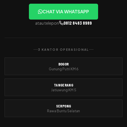
CHAT VIA WHATSAPP
0812 8483 8989
atau telepon
3 KANTOR OPERASIONAL
BOGOR
Gunung Putri KM 6
TANGERANG
Jatiuwung KM 5
SERPONG
Rawa Buntu Selatan