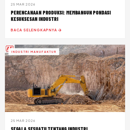
25 MAR 2026
PERENCANAAN PRODUKSI: MEMBANGUN PONDASI
KESUKSESAN INDUSTRI
BACA SELENGKAPNYA
INDUSTRI MANUFAKTUR
25 MAR 2026
SEGALA SESUATU TENTANG INDUSTRI