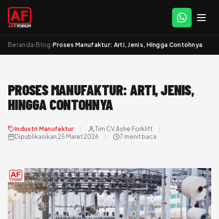
Beranda
›
Blog
›
Proses Manufaktur: Arti, Jenis, Hingga Contohnya
PROSES MANUFAKTUR: ARTI, JENIS,
HINGGA CONTOHNYA
Industri Manufaktur
Tim CV Ashe Forklift
Dipublikasikan 25 Maret 2026
7 menit baca