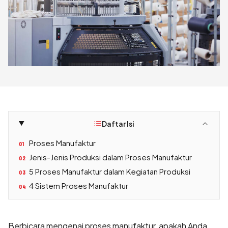
Daftar Isi
Proses Manufaktur
01
Jenis-Jenis Produksi dalam Proses Manufaktur
02
5 Proses Manufaktur dalam Kegiatan Produksi
03
4 Sistem Proses Manufaktur
04
Berbicara mengenai proses manufaktur, apakah Anda