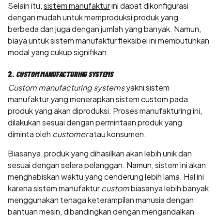
Selain itu,
sistem manufaktur
ini dapat dikonfigurasi
dengan mudah untuk memproduksi produk yang
berbeda dan juga dengan jumlah yang banyak. Namun,
biaya untuk sistem manufaktur fleksibel ini membutuhkan
modal yang cukup signifikan.
2.
CUSTOM MANUFACTURING SYSTEMS
Custom manufacturing systems
yakni sistem
manufaktur yang menerapkan sistem custom pada
produk yang akan diproduksi. Proses manufakturing ini,
dilakukan sesuai dengan permintaan produk yang
diminta oleh
customer
atau konsumen.
Biasanya, produk yang dihasilkan akan lebih unik dan
sesuai dengan selera pelanggan. Namun, sistem ini akan
menghabiskan waktu yang cenderung lebih lama. Hal ini
karena sistem manufaktur
custom
biasanya lebih banyak
menggunakan tenaga keterampilan manusia dengan
bantuan mesin, dibandingkan dengan mengandalkan