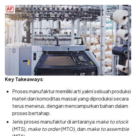
Key Takeaways
:
Proses manufaktur memiliki arti yakni sebuah produksi
materi dan komoditas massal yang diproduksi secara
terus menerus, dengan mencampurkan bahan dalam
proses bertahap.
Jenis proses manufaktur di antaranya
make to stock
(MTS),
make to order
(MTO), dan
make to assemble