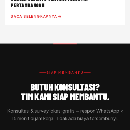
PERTAMBANGAN
BACA SELENGKAPNYA
SIAP MEMBANTU
BUTUH KONSULTASI?
TIM KAMI SIAP MEMBANTU.
Konsultasi & survey lokasi gratis — respon WhatsApp <
15 menit di jam kerja. Tidak ada biaya tersembunyi.