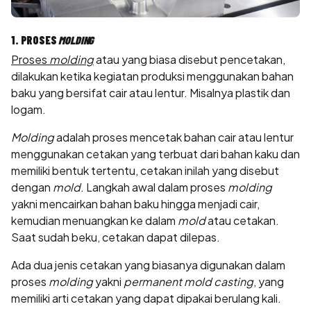
1. PROSES
MOLDING
Proses
molding
atau yang biasa disebut pencetakan,
dilakukan ketika kegiatan produksi menggunakan bahan
baku yang bersifat cair atau lentur. Misalnya plastik dan
logam.
Molding
adalah proses mencetak bahan cair atau lentur
menggunakan cetakan yang terbuat dari bahan kaku dan
memiliki bentuk tertentu, cetakan inilah yang disebut
dengan
mold
. Langkah awal dalam proses
molding
yakni mencairkan bahan baku hingga menjadi cair,
kemudian menuangkan ke dalam
mold
atau cetakan.
Saat sudah beku, cetakan dapat dilepas.
Ada dua jenis cetakan yang biasanya digunakan dalam
proses
molding
yakni
permanent mold casting
, yang
memiliki arti cetakan yang dapat dipakai berulang kali.