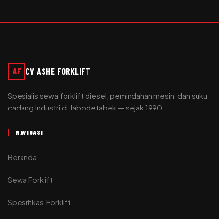
CV ASHE FORKLIFT
AF
Spesialis sewa forklift diesel, pemindahan mesin, dan suku
cadang industri di Jabodetabek — sejak 1990.
NAVIGASI
Beranda
Sewa Forklift
Spesifikasi Forklift