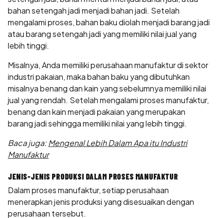
bahan setengah jadi menjadi bahan jadi. Setelah
mengalami proses, bahan baku diolah menjadi barang jadi
atau barang setengah jadi yang memiliki nilai jual yang
lebih tinggi.
Misalnya, Anda memiliki perusahaan manufaktur di sektor
industri pakaian, maka bahan baku yang dibutuhkan
misalnya benang dan kain yang sebelumnya memiliki nilai
jual yang rendah. Setelah mengalami proses manufaktur,
benang dan kain menjadi pakaian yang merupakan
barang jadi sehingga memiliki nilai yang lebih tinggi.
Baca juga:
Mengenal Lebih Dalam Apa itu Industri
Manufaktur
JENIS-JENIS PRODUKSI DALAM PROSES MANUFAKTUR
Dalam proses manufaktur, setiap perusahaan
menerapkan jenis produksi yang disesuaikan dengan
perusahaan tersebut.