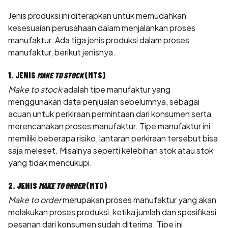
Jenis produksi ini diterapkan untuk memudahkan
kesesuaian perusahaan dalam menjalankan proses
manufaktur. Ada tiga jenis produksi dalam proses
manufaktur, berikut jenisnya.
1. JENIS
MAKE TO STOCK
(MTS)
Make to stock
adalah tipe manufaktur yang
menggunakan data penjualan sebelumnya, sebagai
acuan untuk perkiraan permintaan dari konsumen serta
merencanakan proses manufaktur. Tipe manufaktur ini
memiliki beberapa risiko, lantaran perkiraan tersebut bisa
saja meleset. Misalnya seperti kelebihan stok atau stok
yang tidak mencukupi.
2. JENIS
MAKE TO ORDER
(MTO)
Make to order
merupakan proses manufaktur yang akan
melakukan proses produksi, ketika jumlah dan spesifikasi
pesanan dari konsumen sudah diterima. Tipe ini