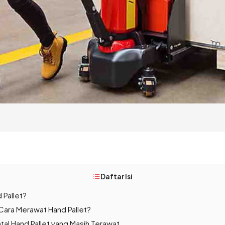
Daftar Isi
 Pallet?
ara Merawat Hand Pallet?
al Hand Pallet yang Masih Terawat