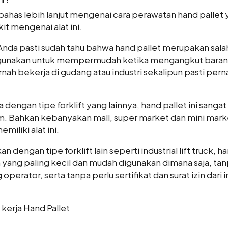
as lebih lanjut mengenai cara perawatan hand pallet y
it mengenai alat ini.
nda pasti sudah tahu bahwa hand pallet merupakan salah
digunakan untuk mempermudah ketika mengangkut baran
ah bekerja di gudang atau industri sekalipun pasti perna
dengan tipe forklift yang lainnya, hand pallet ini sanga
. Bahkan kebanyakan mall, super market dan mini mark
iliki alat ini.
 dengan tipe forklift lain seperti industrial lift truck, ha
 yang paling kecil dan mudah digunakan dimana saja, tan
 operator, serta tanpa perlu sertifikat dan surat izin dari i
 kerja Hand Pallet