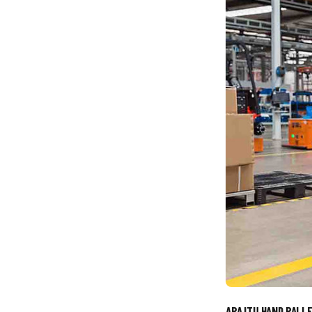
APA ITU HAND PALL