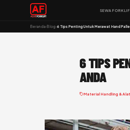
SEWA FORKLI
Beranda
›
Blog
›
6 Tips Penting Untuk Merawat Hand Pall
6 TIPS P
ANDA
Material Handling & Ala