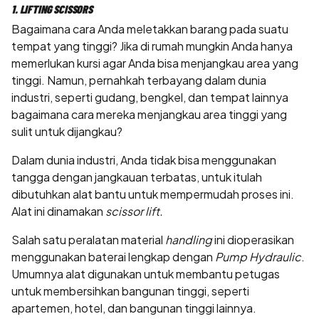
1. LIFTING SCISSORS
Bagaimana cara Anda meletakkan barang pada suatu
tempat yang tinggi? Jika di rumah mungkin Anda hanya
memerlukan kursi agar Anda bisa menjangkau area yang
tinggi. Namun, pernahkah terbayang dalam dunia
industri, seperti gudang, bengkel, dan tempat lainnya
bagaimana cara mereka menjangkau area tinggi yang
sulit untuk dijangkau?
Dalam dunia industri, Anda tidak bisa menggunakan
tangga dengan jangkauan terbatas, untuk itulah
dibutuhkan alat bantu untuk mempermudah proses ini.
Alat ini dinamakan
scissor lift.
Salah satu peralatan material
handling
ini dioperasikan
menggunakan baterai lengkap dengan
Pump Hydraulic
.
Umumnya alat digunakan untuk membantu petugas
untuk membersihkan bangunan tinggi, seperti
apartemen, hotel, dan bangunan tinggi lainnya.