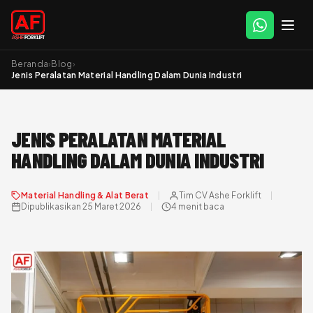
Beranda
›
Blog
›
Jenis Peralatan Material Handling Dalam Dunia Industri
JENIS PERALATAN MATERIAL
HANDLING DALAM DUNIA INDUSTRI
Material Handling & Alat Berat
Tim CV Ashe Forklift
Dipublikasikan 25 Maret 2026
4 menit baca