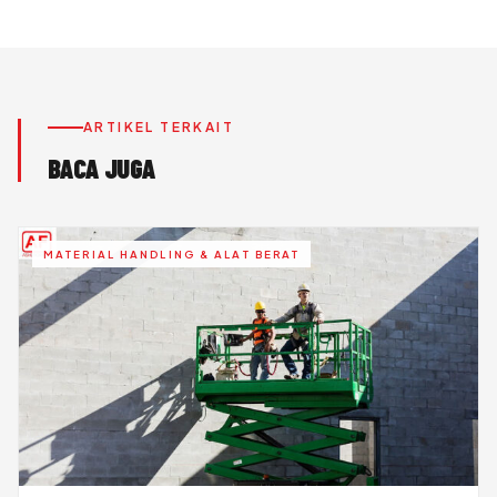
ARTIKEL TERKAIT
BACA JUGA
MATERIAL HANDLING & ALAT BERAT