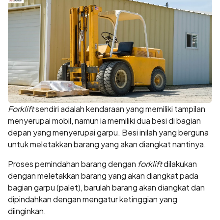
Forklift
sendiri adalah kendaraan yang memiliki tampilan
menyerupai mobil, namun ia memiliki dua besi di bagian
depan yang menyerupai garpu. Besi inilah yang berguna
untuk meletakkan barang yang akan diangkat nantinya.
Proses pemindahan barang dengan
forklift
dilakukan
dengan meletakkan barang yang akan diangkat pada
bagian garpu (palet), barulah barang akan diangkat dan
dipindahkan dengan mengatur ketinggian yang
diinginkan.