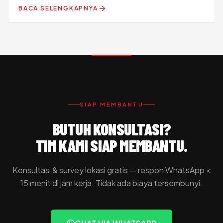
BACA SELENGKAPNYA
SIAP MEMBANTU
BUTUH KONSULTASI?
TIM KAMI SIAP MEMBANTU.
Konsultasi & survey lokasi gratis — respon WhatsApp <
15 menit di jam kerja. Tidak ada biaya tersembunyi.