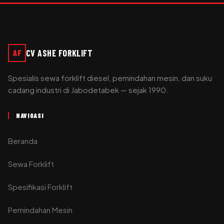
CV ASHE FORKLIFT
AF
Spesialis sewa forklift diesel, pemindahan mesin, dan suku
cadang industri di Jabodetabek — sejak 1990.
NAVIGASI
Beranda
Sewa Forklift
Spesifikasi Forklift
Pemindahan Mesin