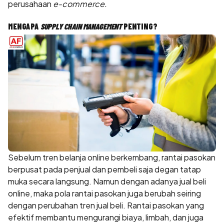
perusahaan
e-commerce.
MENGAPA
SUPPLY CHAIN MANAGEMENT
PENTING?
Sebelum tren belanja online berkembang, rantai pasokan
berpusat pada penjual dan pembeli saja degan tatap
muka secara langsung. Namun dengan adanya jual beli
online, maka pola rantai pasokan juga berubah seiring
dengan perubahan tren jual beli. Rantai pasokan yang
efektif membantu mengurangi biaya, limbah, dan juga