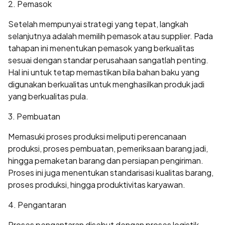
2. Pemasok
Setelah mempunyai strategi yang tepat, langkah
selanjutnya adalah memilih pemasok atau supplier. Pada
tahapan ini menentukan pemasok yang berkualitas
sesuai dengan standar perusahaan sangatlah penting.
Hal ini untuk tetap memastikan bila bahan baku yang
digunakan berkualitas untuk menghasilkan produk jadi
yang berkualitas pula.
3. Pembuatan
Memasuki proses produksi meliputi perencanaan
produksi, proses pembuatan, pemeriksaan barang jadi,
hingga pemaketan barang dan persiapan pengiriman.
Proses ini juga menentukan standarisasi kualitas barang,
proses produksi, hingga produktivitas karyawan.
4. Pengantaran
Proses pengantaran disebut dengan proses logistik.