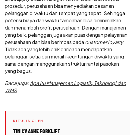
prosedur, perusahaan bisa menyediakan pesanan
pelanggan di waktu dan tempat yang tepat. Sehingga
potensi biaya dan waktu tambahan bisa diminimalkan
dan menambah profit perusahaan. Dengan manajemen
yang baik, pelanggan juga akan puas dengan pelayanan
perusahaan dan bisa berimbas pada
customer loyalty
.
Tidak ada yang lebih baik daripada mendapatkan
pelanggan setia dan meraih keuntungan diwaktu yang
sama dengan menggunakan struktur rantai pasokan
yang bagus.
Baca juga:
Apa Itu Manajemen Logistik, Teknologi dan
WMS
DITULIS OLEH
TIM CV ASHE FORKLIFT