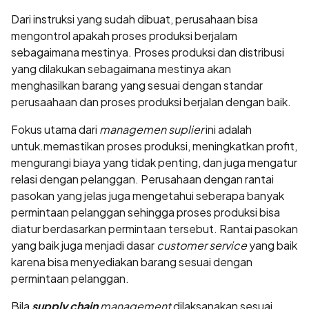
Dari instruksi yang sudah dibuat, perusahaan bisa
mengontrol apakah proses produksi berjalam
sebagaimana mestinya. Proses produksi dan distribusi
yang dilakukan sebagaimana mestinya akan
menghasilkan barang yang sesuai dengan standar
perusaahaan dan proses produksi berjalan dengan baik.
Fokus utama dari
managemen suplier
ini adalah
untuk.memastikan proses produksi, meningkatkan profit,
mengurangi biaya yang tidak penting, dan juga mengatur
relasi dengan pelanggan. Perusahaan dengan rantai
pasokan yang jelas juga mengetahui seberapa banyak
permintaan pelanggan sehingga proses produksi bisa
diatur berdasarkan permintaan tersebut. Rantai pasokan
yang baik juga menjadi dasar
customer service
yang baik
karena bisa menyediakan barang sesuai dengan
permintaan pelanggan.
Bila
supply chain
management
dilaksanakan sesuai