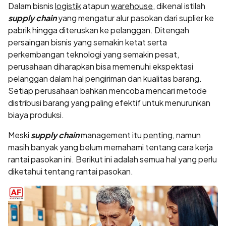
Dalam bisnis
logistik
atapun
warehouse
, dikenal istilah
supply chain
yang mengatur alur pasokan dari suplier ke
pabrik hingga diteruskan ke pelanggan. Ditengah
persaingan bisnis yang semakin ketat serta
perkembangan teknologi yang semakin pesat,
perusahaan diharapkan bisa memenuhi ekspektasi
pelanggan dalam hal pengiriman dan kualitas barang.
Setiap perusahaan bahkan mencoba mencari metode
distribusi barang yang paling efektif untuk menurunkan
biaya produksi.
Meski
supply chain
management itu
penting
, namun
masih banyak yang belum memahami tentang cara kerja
rantai pasokan ini. Berikut ini adalah semua hal yang perlu
diketahui tentang rantai pasokan.