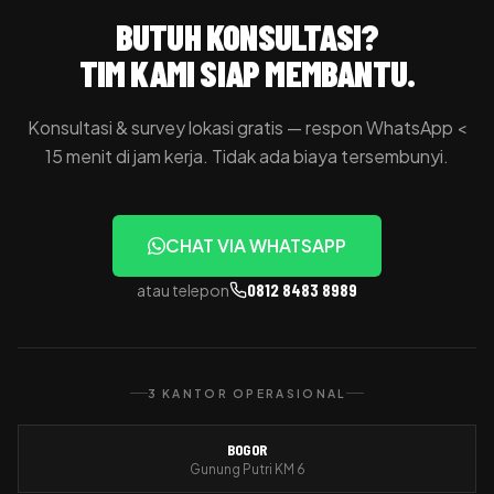
BUTUH KONSULTASI?
TIM KAMI SIAP MEMBANTU.
Konsultasi & survey lokasi gratis — respon WhatsApp <
15 menit di jam kerja. Tidak ada biaya tersembunyi.
CHAT VIA WHATSAPP
0812 8483 8989
atau telepon
3 KANTOR OPERASIONAL
BOGOR
Gunung Putri KM 6