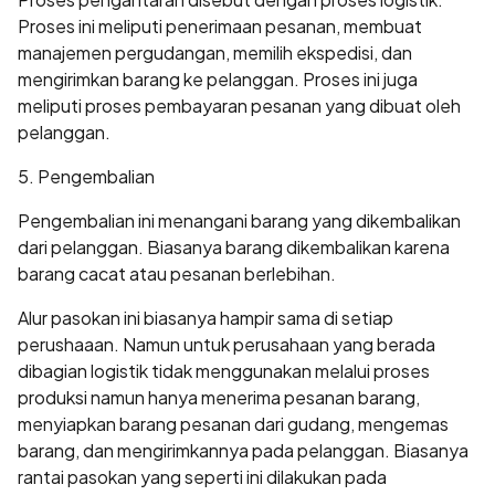
Proses ini meliputi penerimaan pesanan, membuat
manajemen pergudangan, memilih ekspedisi, dan
mengirimkan barang ke pelanggan. Proses ini juga
meliputi proses pembayaran pesanan yang dibuat oleh
pelanggan.
5. Pengembalian
Pengembalian ini menangani barang yang dikembalikan
dari pelanggan. Biasanya barang dikembalikan karena
barang cacat atau pesanan berlebihan.
Alur pasokan ini biasanya hampir sama di setiap
perushaaan. Namun untuk perusahaan yang berada
dibagian logistik tidak menggunakan melalui proses
produksi namun hanya menerima pesanan barang,
menyiapkan barang pesanan dari gudang, mengemas
barang, dan mengirimkannya pada pelanggan. Biasanya
rantai pasokan yang seperti ini dilakukan pada