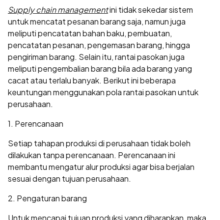
Supply chain management
ini tidak sekedar sistem
untuk mencatat pesanan barang saja, namun juga
meliputi pencatatan bahan baku, pembuatan,
pencatatan pesanan, pengemasan barang, hingga
pengiriman barang. Selain itu, rantai pasokan juga
meliputi pengembalian barang bila ada barang yang
cacat atau terlalu banyak. Berikut ini beberapa
keuntungan menggunakan pola rantai pasokan untuk
perusahaan.
1. Perencanaan
Setiap tahapan produksi di perusahaan tidak boleh
dilakukan tanpa perencanaan. Perencanaan ini
membantu mengatur alur produksi agar bisa berjalan
sesuai dengan tujuan perusahaan.
2. Pengaturan barang
Untuk mencapai tujuan produksi yang diharapkan, maka