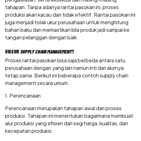
tahapan. Tanpa adanya rantai pasokan ini, proses
produksi akan kacau dan tidak efektif. Rantai pasokan ini
juga menjadi tolak ukur perusahaan untuk menghitung
bahan baku dan memastikan bila produk jadi sampai ke
tangan pelanggan dengan baik.
UNSUR
SUPPLY CHAIN MANAGEMENT
?
Proses rantai pasokan bisa saja berbeda antara satu
perusahaan dengan yang lain namun inti dari alurnya
tetap sama. Berikut ini beberapa contoh supply chain
management secara umum.
1. Perencanaan
Perencanaan merupakan tahapan awal dari proses
produksi. Tahapan ini menentukan bagaimana membuat
alur produksi yang efisien dari segi harga, kualitas, dan
kecepatan produksi.