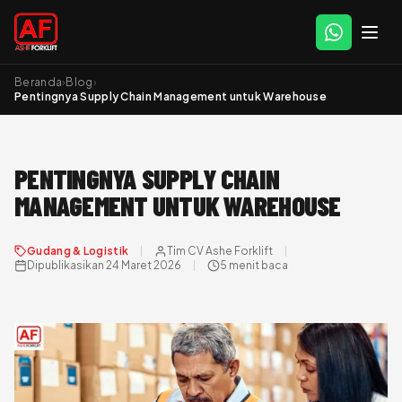
Beranda
›
Blog
›
Pentingnya Supply Chain Management untuk Warehouse
PENTINGNYA SUPPLY CHAIN
MANAGEMENT UNTUK WAREHOUSE
Gudang & Logistik
Tim CV Ashe Forklift
Dipublikasikan 24 Maret 2026
5 menit baca