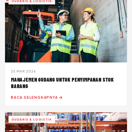
GUDANG & LOGISTIK
25 MAR 2026
MANAJEMEN GUDANG UNTUK PENYIMPANAN STOK
BARANG
BACA SELENGKAPNYA
GUDANG & LOGISTIK