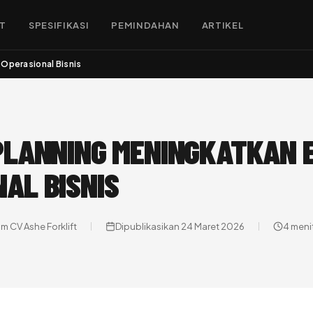
FT
SPESIFIKASI
PEMINDAHAN
ARTIKEL
 Operasional Bisnis
PLANNING MENINGKATKAN E
AL BISNIS
im CV Ashe Forklift
Dipublikasikan 24 Maret 2026
4 meni