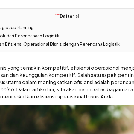
Daftar Isi
gistics Planning
k dari Perencanaan Logistik
n Efisiensi Operasional Bisnis dengan Perencana Logistik
nis yang semakin kompetitif, efisiensi operasional menj
san dan keunggulan kompetitif. Salah satu aspek pentin
kus utama dalam meningkatkan efisiensi adalah perencan
anning
. Dalam artikel ini, kita akan membahas bagaimana
meningkatkan efisiensi operasional bisnis Anda.