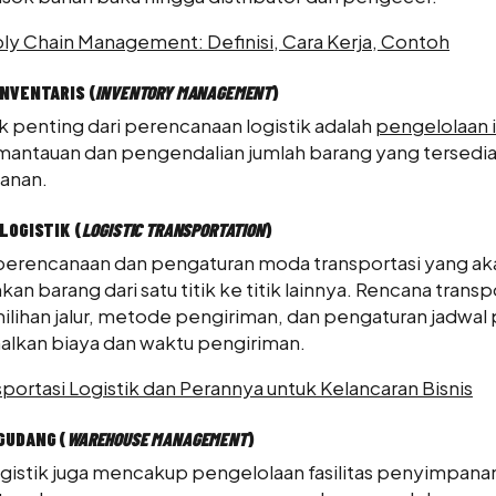
ly Chain Management: Definisi, Cara Kerja, Contoh
INVENTARIS (
INVENTORY MANAGEMENT
)
k penting dari perencanaan logistik adalah
pengelolaan i
antauan dan pengendalian jumlah barang yang tersedia
anan.
LOGISTIK (
LOGISTIC TRANSPORTATION
)
 perencanaan dan pengaturan moda transportasi yang ak
an barang dari satu titik ke titik lainnya. Rencana transp
ihan jalur, metode pengiriman, dan pengaturan jadwal
lkan biaya dan waktu pengiriman.
sportasi Logistik dan Perannya untuk Kelancaran Bisnis
GUDANG (
WAREHOUSE MANAGEMENT
)
gistik juga mencakup pengelolaan fasilitas penyimpana