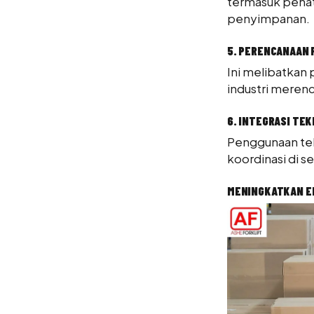
termasuk penat
penyimpanan.
5. PERENCANAAN
Ini melibatkan
industri meren
6. INTEGRASI TEK
Penggunaan tek
koordinasi di se
MENINGKATKAN EF