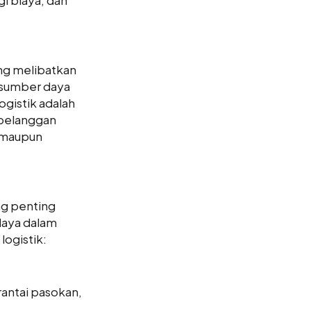
ang melibatkan
n sumber daya
ogistik adalah
 pelanggan
, maupun
ng penting
daya dalam
logistik:
rantai pasokan,