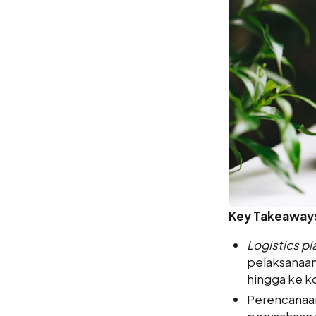
Key Takeaway
Logistics pl
pelaksanaan,
hingga ke k
Perencanaan 
perusahaan 