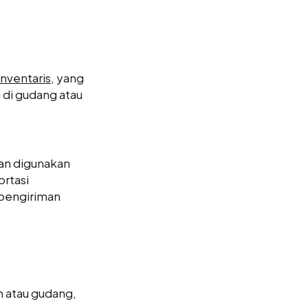
nventaris
, yang
 di gudang atau
an digunakan
ortasi
 pengiriman
n atau gudang,