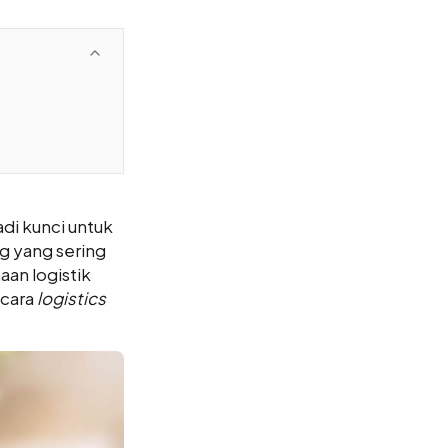
adi kunci untuk
g yang sering
aan logistik
 cara
logistics