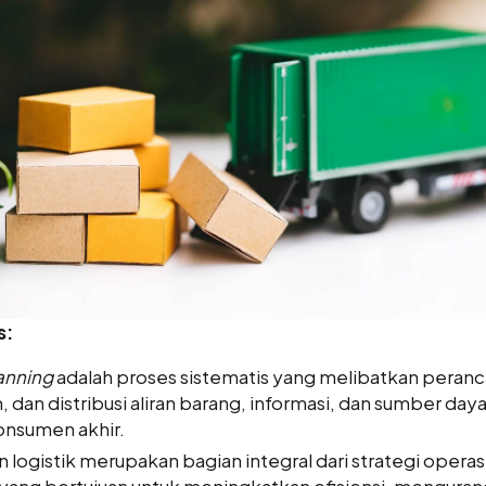
s:
anning
adalah proses sistematis yang melibatkan peran
 dan distribusi aliran barang, informasi, dan sumber daya d
onsumen akhir.
logistik merupakan bagian integral dari strategi operas
yang bertujuan untuk meningkatkan efisiensi, mengurang