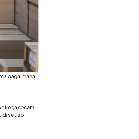
tama bagaimana
ekerja secara
 di setiap