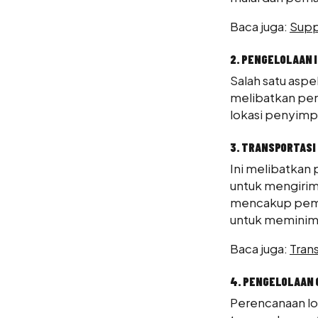
Baca juga:
Supp
2. PENGELOLAAN 
Salah satu aspe
melibatkan pem
lokasi penyimp
3. TRANSPORTASI 
Ini melibatkan
untuk mengirimk
mencakup pemil
untuk meminima
Baca juga:
Tran
4. PENGELOLAAN 
Perencanaan lo