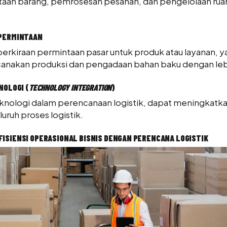
aan barang, pemrosesan pesanan, dan pengelolaan rua
 PERMINTAAN
 perkiraan permintaan pasar untuk produk atau layanan
canakan produksi dan pengadaan bahan baku dengan lebi
NOLOGI (
TECHNOLOGY INTEGRATION
)
nologi dalam perencanaan logistik, dapat meningkatkan 
luruh proses logistik.
ISIENSI OPERASIONAL BISNIS DENGAN PERENCANA LOGISTIK