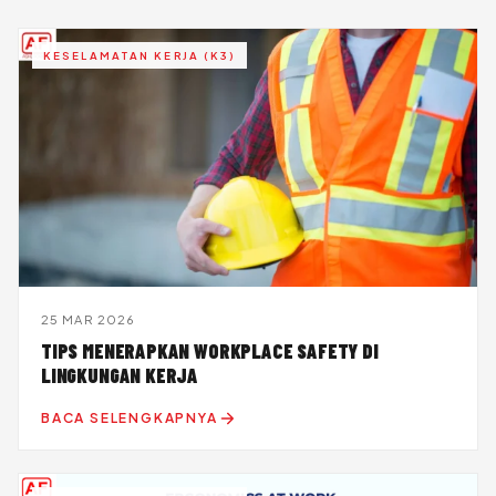
KESELAMATAN KERJA (K3)
25 MAR 2026
TIPS MENERAPKAN WORKPLACE SAFETY DI
LINGKUNGAN KERJA
BACA SELENGKAPNYA