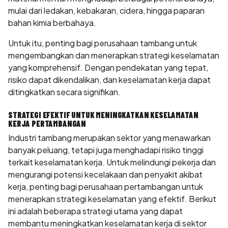
mulai dari ledakan, kebakaran, cidera, hingga paparan
bahan kimia berbahaya.
Untuk itu, penting bagi perusahaan tambang untuk
mengembangkan dan menerapkan strategi keselamatan
yang komprehensif. Dengan pendekatan yang tepat,
risiko dapat dikendalikan, dan keselamatan kerja dapat
ditingkatkan secara signifikan.
STRATEGI EFEKTIF UNTUK MENINGKATKAN KESELAMATAN
KERJA PERTAMBANGAN
Industri tambang merupakan sektor yang menawarkan
banyak peluang, tetapi juga menghadapi risiko tinggi
terkait keselamatan kerja. Untuk melindungi pekerja dan
mengurangi potensi kecelakaan dan penyakit akibat
kerja, penting bagi perusahaan pertambangan untuk
menerapkan strategi keselamatan yang efektif. Berikut
ini adalah beberapa strategi utama yang dapat
membantu meningkatkan keselamatan kerja di sektor