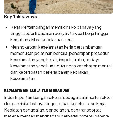
Key Takeaways:
Kerja Pertambangan memiliki risiko bahaya yang
tinggi, seperti paparan penyakit akibat kerja hingga
kematian akibat kecelakaan kerja.
Meningkatkan keselamatan kerja pertambangan
memerlukan pelatihan berkala, penerapan prosedur
keselamatan yang ketat, inspeksi rutin, budaya
keselamatan yang kuat, dukungan kesehatan mental,
dan keterlibatan pekerja dalam kebijakan
keselamatan.
KESELAMATAN KERJA PERTAMBANGAN
Industri pertambangan dikenal sebagai salah satu sektor
dengan risiko bahaya tinggi terkait keselamatan kerja.
Kegiatan penggalian, pengolahan, dan transportasi
material mentah menghadapi berbagai potensi bahaya,