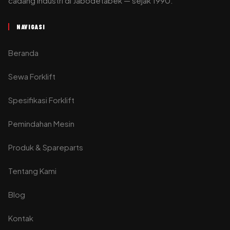
cadang industri di Jabodetabek — sejak 1990.
NAVIGASI
Beranda
Sewa Forklift
Spesifikasi Forklift
Pemindahan Mesin
Produk & Spareparts
Tentang Kami
Blog
Kontak