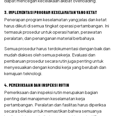
dapat mencegah kecelakaan akibat overloading.
3. IMPLEMENTASI PROGRAM KESELAMATAN YANG KETAT
Penerapan program keselamatan yang jelas dan ketat
harus diikuti di semua tingkat operasi pertambangan. Ini
termasuk prosedur untuk operasi harian, perawatan
peralatan, dan penanganan material berbahaya.
Semua prosedur harus terdokumentasi dengan baik dan
mudah diakses oleh semua pekerja. Evaluasi dan
pembaruan prosedur secara rutin juga penting untuk
menyesuaikan dengan kondisi kerja yang berubah dan
kemajuan teknologi.
4. PEMERIKSAAN DAN INSPEKSI RUTIN
Pemeriksaan dan inspeksi rutin merupakan bagian
penting dari manajemen keselamatan kerja
pertambangan. Peralatan dan fasilitas harus diperiksa
secara berkala untuk memastikan bahwa semuanya