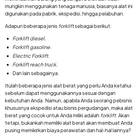
mungkin menggunakan tenaga manusia, biasanya alat ini
digunakan pada pabrik, ekspedisi, hingga pelabuhan.
Adapun beberapa jenis
forklift
sebagai berikut:
Forklift diesel.
Forklift gasoline.
Electric Forklift.
Forklift reach truck.
Dan lain sebagainya.
Itulah beberapa jenis alat berat yang perlu Anda ketahui
sebelum dapat menggunakannya sesuai dengan
kebutuhan Anda. Namun, apabila Anda seorang pebisnis
khususnya ekspedisi atau bisnis pergudangan, maka alat
berat yang cocok untuk Anda miliki adalah
forklift
. Akan
tetapi, bukankah memiliki alat berat akan membuat Anda
pusing memikirkan biaya perawatan dan hal-hal lainnya?