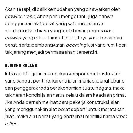
Akan tetapi, di balik kemudahan yang ditawarkan oleh
crawler crane
, Anda perlu mengetahui juga bahwa
penggunaan alat berat yang satu ini biasanya
membutuhkan biaya yang lebih besar, pergerakan
crawler
yang cukup lambat, bobotnya yang besar dan
berat, serta pembongkaran
booming
kisi yang rumit dan
tak jarang menjadi permasalahan tersendiri.
6. VIBRO ROLLER
Infrastruktur jalan merupakan komponen infrastruktur
yang sangat penting, karena jalan menjadi penghubung
dan penggerak roda perekonomian suatu negara, maka
tak heran kondisi jalan harus selalu dalam keadaan prima.
Jika Anda pernah melihat para pekerja konstruksi jalan
yang menggunakan alat berat seperti untuk meratakan
jalan, maka alat berat yang Anda lihat memiliki nama
vibro
roller
.