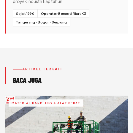
proyek industri tiap tahun.
Sejak 1990
Operator Bersertifikat K3
Tangerang · Bogor · Serpong
ARTIKEL TERKAIT
BACA JUGA
MATERIAL HANDLING & ALAT BERAT