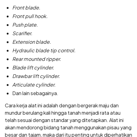
Front blade.
Front pull hook.
Push plate.
Scarifier.
Extension blade.
Hydraulic blade tip control.
Rear mounted ripper.
Blade lift cylinder.
Drawbar lift cylinder.
Articulate cylinder.
Dan lain sebagainya.
Cara kerja alat ini adalah dengan bergerak maju dan
mundur berulang kali hingga tanah menjadi rata atau
telah sesuai dengan standar yang ditetapkan. Alat ini
akan mendorong bidang tanah menggunakan pisau yang
besar dan tajam, maka dari itu penting untuk diperhatikan