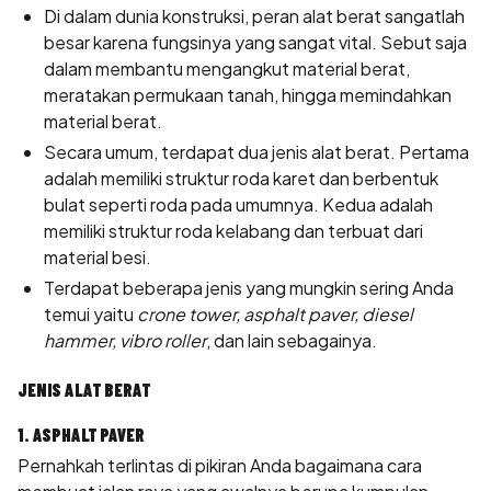
Di dalam dunia konstruksi, peran alat berat sangatlah
besar karena fungsinya yang sangat vital. Sebut saja
dalam membantu mengangkut material berat,
meratakan permukaan tanah, hingga memindahkan
material berat.
Secara umum, terdapat dua jenis alat berat. Pertama
adalah memiliki struktur roda karet dan berbentuk
bulat seperti roda pada umumnya. Kedua adalah
memiliki struktur roda kelabang dan terbuat dari
material besi.
Terdapat beberapa jenis yang mungkin sering Anda
temui yaitu
crone tower, asphalt paver, diesel
hammer, vibro roller
, dan lain sebagainya.
JENIS ALAT BERAT
1. ASPHALT PAVER
Pernahkah terlintas di pikiran Anda bagaimana cara