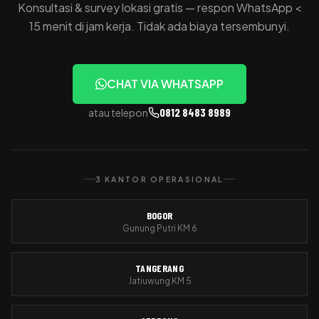
Konsultasi & survey lokasi gratis — respon WhatsApp <
15 menit di jam kerja. Tidak ada biaya tersembunyi.
CHAT VIA WHATSAPP
0812 8483 8989
atau telepon
3 KANTOR OPERASIONAL
BOGOR
Gunung Putri KM 6
TANGERANG
Jatiuwung KM 5