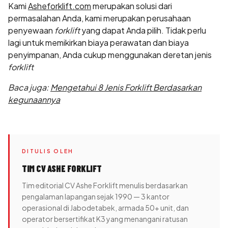
Kami
Asheforklift.com
merupakan solusi dari
permasalahan Anda, kami merupakan perusahaan
penyewaan
forklift
yang dapat Anda pilih. Tidak perlu
lagi untuk memikirkan biaya perawatan dan biaya
penyimpanan, Anda cukup menggunakan deretan jenis
forklift
Baca juga:
Mengetahui 8 Jenis Forklift Berdasarkan
kegunaannya
DITULIS OLEH
TIM CV ASHE FORKLIFT
Tim editorial CV Ashe Forklift menulis berdasarkan
pengalaman lapangan sejak 1990 — 3 kantor
operasional di Jabodetabek, armada 50+ unit, dan
operator bersertifikat K3 yang menangani ratusan