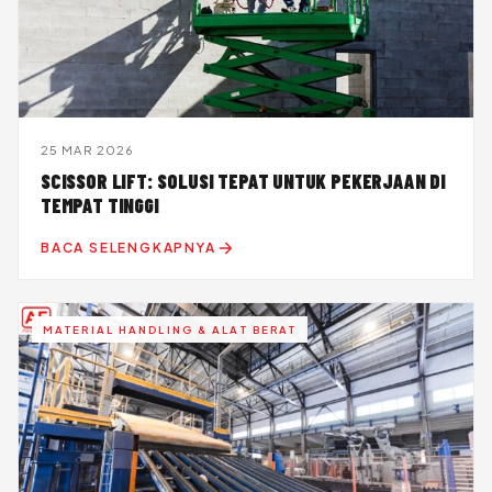
25 MAR 2026
SCISSOR LIFT: SOLUSI TEPAT UNTUK PEKERJAAN DI
TEMPAT TINGGI
BACA SELENGKAPNYA
MATERIAL HANDLING & ALAT BERAT