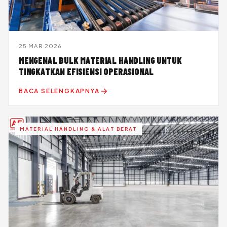
25 MAR 2026
MENGENAL BULK MATERIAL HANDLING UNTUK
TINGKATKAN EFISIENSI OPERASIONAL
BACA SELENGKAPNYA
MATERIAL HANDLING & ALAT BERAT