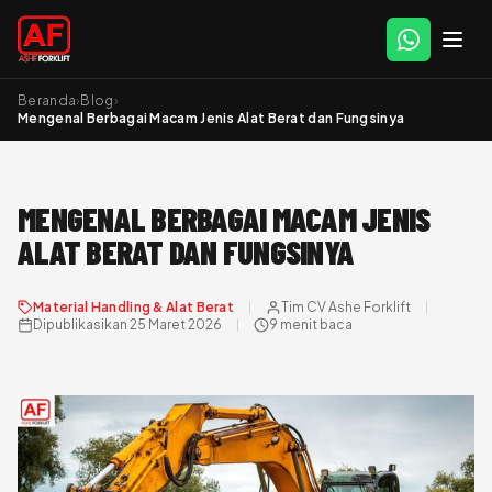
Beranda
›
Blog
›
Mengenal Berbagai Macam Jenis Alat Berat dan Fungsinya
MENGENAL BERBAGAI MACAM JENIS
ALAT BERAT DAN FUNGSINYA
Material Handling & Alat Berat
Tim CV Ashe Forklift
Dipublikasikan 25 Maret 2026
9 menit baca