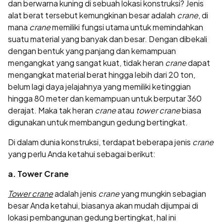
dan berwarna kuning di sebuah lokasi konstruksi? Jenis
alat berat tersebut kemungkinan besar adalah
crane
, di
mana
crane
memiliki fungsi utama untuk memindahkan
suatu material yang banyak dan besar. Dengan dibekali
dengan bentuk yang panjang dan kemampuan
mengangkat yang sangat kuat, tidak heran
crane
dapat
mengangkat material berat hingga lebih dari 20 ton,
belum lagi daya jelajahnya yang memiliki ketinggian
hingga 80 meter dan kemampuan untuk berputar 360
derajat. Maka tak heran
crane
atau
tower crane
biasa
digunakan untuk membangun gedung bertingkat.
Di dalam dunia konstruksi, terdapat beberapa jenis
crane
yang perlu Anda ketahui sebagai berikut:
a. Tower Crane
Tower crane
adalah jenis
crane
yang mungkin sebagian
besar Anda ketahui, biasanya akan mudah dijumpai di
lokasi pembangunan gedung bertingkat, hal ini